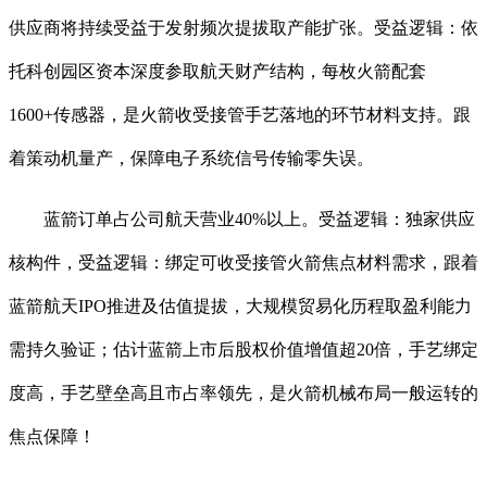
供应商将持续受益于发射频次提拔取产能扩张。受益逻辑：依
托科创园区资本深度参取航天财产结构，每枚火箭配套
1600+传感器，是火箭收受接管手艺落地的环节材料支持。跟
着策动机量产，保障电子系统信号传输零失误。
蓝箭订单占公司航天营业40%以上。受益逻辑：独家供应
核构件，受益逻辑：绑定可收受接管火箭焦点材料需求，跟着
蓝箭航天IPO推进及估值提拔，大规模贸易化历程取盈利能力
需持久验证；估计蓝箭上市后股权价值增值超20倍，手艺绑定
度高，手艺壁垒高且市占率领先，是火箭机械布局一般运转的
焦点保障！