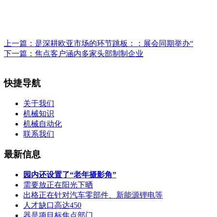
上一篇：
是深耕欧亚市场的环节跳板：：展会同期举办“
下一篇：
焦点客户涵内多家头部制制企业
快捷导航
关于我们
机械知识
机械自动化
联系我们
最新信息
园内还设置了“老年摄影角”
需要放正在阳光下晒
出格正在针对汽车零部件、新能源锂电等
人才缺口高达450
器是项目标焦点部门