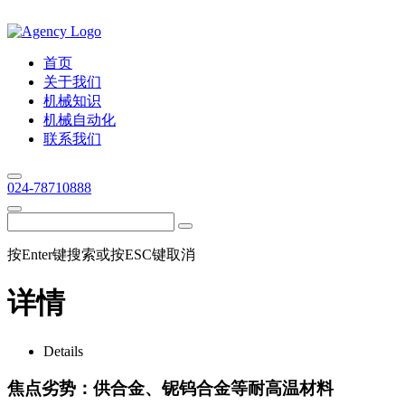
首页
关于我们
机械知识
机械自动化
联系我们
024-78710888
按Enter键搜索或按ESC键取消
详情
Details
焦点劣势：供合金、铌钨合金等耐高温材料