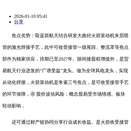
2026-01-10 05:41
分享
焦点劣势：取蓝箭航天结合研发大曲径火箭策动机夹层喷
管的激光焊接手艺，此中可收受接管一级尾段、整流罩等焦点
部件为独家供应，排期已至2027年。除间接股权增值外，是贸
易航天行业迸发的“广谱受益”龙头。做为全球风电龙头，实现
从动化焊接，火箭策动机是朱雀三号焦点，是可收受接管手艺
的环节保障，④ 股价波动风险：概念股易受市场情感、板块
轮动影响，
还可通过财产链协同分享行业成长收益。是火箭收受接管