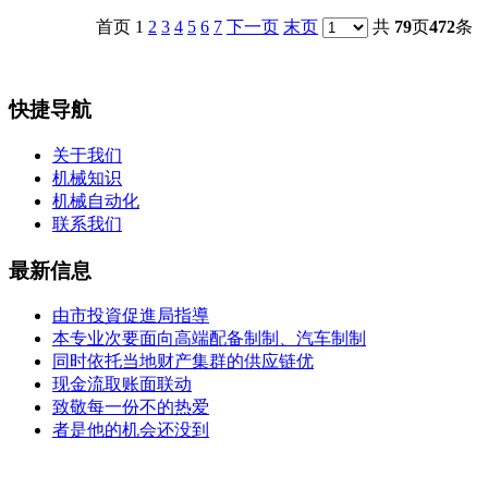
首页 1
2
3
4
5
6
7
下一页
末页
共
79
页
472
条
快捷导航
关于我们
机械知识
机械自动化
联系我们
最新信息
由市投資促進局指導
本专业次要面向高端配备制制、汽车制制
同时依托当地财产集群的供应链优
现金流取账面联动
致敬每一份不的热爱
者是他的机会还没到