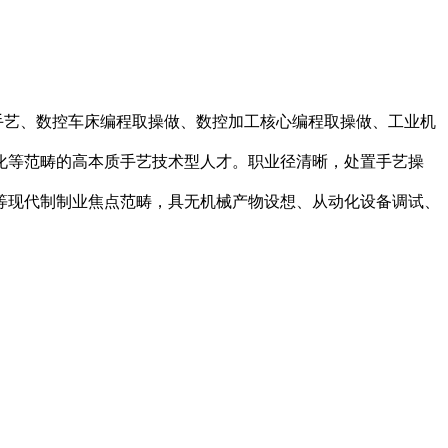
手艺、数控车床编程取操做、数控加工核心编程取操做、工业机
化等范畴的高本质手艺技术型人才。职业径清晰，处置手艺操
等现代制制业焦点范畴，具无机械产物设想、从动化设备调试、