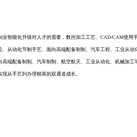
智能化升级对人才的需要，数控加工工艺、CAD/CAM使用
论、从动化节制手艺、面向高端配备制制、汽车工程、工业从动
向高端配备制制、汽车制制、航空航天、工业从动化、机械加工
实现从手艺到办理精英的双通道成长。