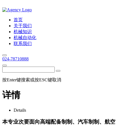
首页
关于我们
机械知识
机械自动化
联系我们
024-78710888
按Enter键搜索或按ESC键取消
详情
Details
本专业次要面向高端配备制制、汽车制制、航空