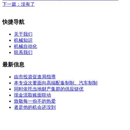
下一篇：没有了
快捷导航
关于我们
机械知识
机械自动化
联系我们
最新信息
由市投資促進局指導
本专业次要面向高端配备制制、汽车制制
同时依托当地财产集群的供应链优
现金流取账面联动
致敬每一份不的热爱
者是他的机会还没到