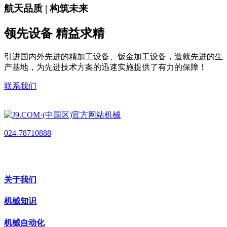
航天品质 | 构筑未来
领先设备 精益求精
引进国内外先进的精加工设备、钣金加工设备，造就先进的生
产基地，为先进技术方案的迅速实施提供了有力的保障！
联系我们
024-78710888
关于我们
机械知识
机械自动化