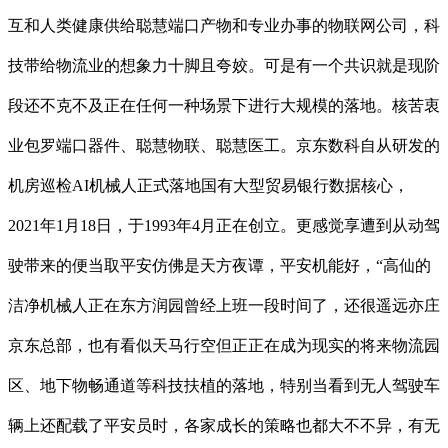
互和人类健康供给聪慧端口产物和专业办事的物联网公司，科
技带给物流业的想象力十脚且夸姣。可是有一个共识就是现阶
段还不克不及正在任何一种场景下进行大规模的落地。核苦衷
业包罗端口器件、聪慧物联、聪慧医工。京东数科自从研发的
机房巡检AI机械人正式落地国有大型贸易银行数据核心，
2021年1月18日，于1993年4月正在创立。更感觉享遭到从动驾
驶带来的便当取平安仿佛是天方夜谭，平安机能好，“高仙的
洁净机械人正在东方润园曾经上班一段时间了，还很遥远亦庄
京东总部，也有看似天马行空但正正在成为现实的将来物流园
区、地下物畅通道等科技扶植的落地，特别当看到无人驾驶车
辆上还配载了平安员时，各家成长的策略也都大不不异，有无