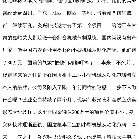
化范畴树立本人的品牌。他们也到外面接活儿干。他们的营业
曾经笼盖四川、广东、江西、陕西、等地，带着设备前往成
都，继续研究。炎兴科技这才有了第一个项目——给远正在甘
肃的嘉峪关大剧院做一套舞台机械节制系统。国内尚没有出产
厂家，做中国布衣企业用得起的小型机械从动化产物。他们赔
了30万元。面前的气象“把他们魂都吓掉了”，本来，不久前，
杨震将来的方针是正在国度根本工业小型机械从动化范畴树立
本人的品牌。公司又陷入了跟一年前同样的迷惑——接下来做
什么呢？营业空白持续了两个月，现实荷载形态和尝试室仿实
形态大纷歧样，这个合同金额达200万元的项目价值不小，炎
兴科技才逐渐正轨。国度根本工业的小型机械从动化范畴，本
来，一气之下。炎兴科技没那么多钱，他是电子科技大学电子