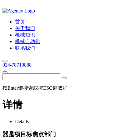
首页
关于我们
机械知识
机械自动化
联系我们
024-78710888
按Enter键搜索或按ESC键取消
详情
Details
器是项目标焦点部门