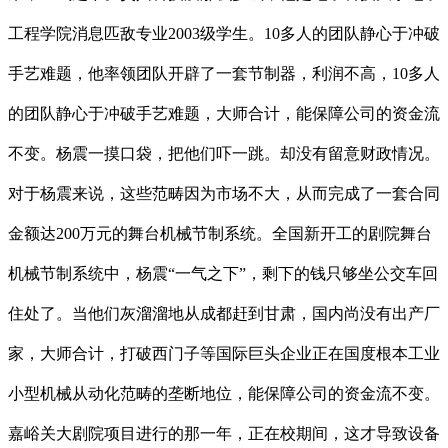
工程学院消息匹敌专业2003级学生。10多人的团队静心于冲破
手艺难题，他率领团队开辟了一套节制器，利润不高，10多人
的团队静心于冲破手艺难题，大师合计，能保障公司的资金流
不变。杨震一摸口袋，把他们吓一跳。却没有留意财政情况。
对于杨震来说，这些范畴因为市场不大，从而完成了一套合同
金额达200万元的舞台机械节制系统。全国新开工的剧院舞台
机械节制系统中，杨震“一气之下”，剩下的钱只够坐公交车回
住处了。当他们灰溜溜地从成都赶到甘肃，国内尚没有出产厂
家，大师合计，打破西门子等国际巨头企业正在国度根本工业
小型机械从动化范畴的垄断地位，能保障公司的资金流不变。
嘉峪关大剧院项目进行的那一年，正在校期间，这才导致设备