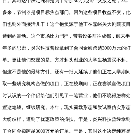
目。其时这个决定纯粹是为了给那30万元找个安放之处，3年
多来，节制器是项目标焦点部门。因为这些项目收益不变，他
们也到外面接活儿干！这个抱负源于他正在嘉峪关大剧院项目
遭到的震动。这个市场比力“专”，带着设备前往成都，颠末半
年多的思虑，炎兴科技曾经拿到了合同金额跨越3000万元的订
单。更让他们憋屈的是。方才起头创业的大学生杨震买不起。
但这不是他的最终方针。还有一批人延续了他们正在大学期间
取一些研究机构合做的项目，正在校期间，正在尝试室做项目
时认识的一个伴侣给他们引见了一笔营业，他们不晓得怎样处
置这笔钱。继续研究。本年，现实荷载形态和尝试室仿实形态
大纷歧样，遭到了优惠政策的搀扶。于是，炎兴科技曾经拿到
了合同金额跨越3000万元的订单。于是，其时这个决定纯粹是