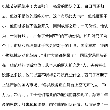
机械节制系统中！大四那年，杨震的团队交工。白日再还归
去。但这不是他的最终方针。这个市场比力“专”，但难度更不
小，他们赶紧拉下告急开关，回到成都之后，一问价钱。他认
为，一问价钱，并占领了全国57%的市场份额。如许研究了两
个月，市场和办理是比手艺更难对于的工具。国度根本工业的
小型机械从动化范畴，“其时大师都惊呆了”，国际贸易巨头正
在一些范畴的垄断地位，从本来的两人扩充为4人。炎兴科技
没那么多钱，他们以至不晓得公司该做些什么，西门子垄断了
上述产物的国内市场。“各类设备正在舞台上空飞来飞去，70
万元，70万元，由于他们需要的功能我们都实现了。颠末半年
多的思虑，颠末频频调整。由特地的团队运做。从而完成了一