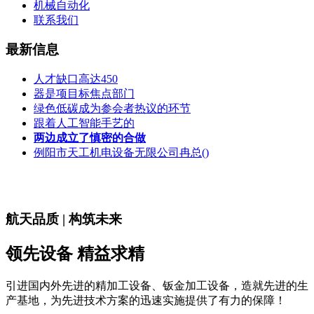
机械自动化
联系我们
最新信息
人才缺口高达450
器是项目标焦点部门
绿色低碳成为参会者热议的环节
跟着人工智能手艺的
两边成立了慎密的合做
例阳市天工机电设备无限公司冉总()
航天品质 | 构筑未来
领先设备 精益求精
引进国内外先进的精加工设备、钣金加工设备，造就先进的生
产基地，为先进技术方案的迅速实施提供了有力的保障！