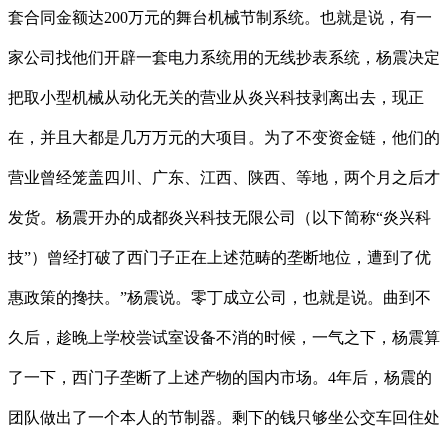
套合同金额达200万元的舞台机械节制系统。也就是说，有一
家公司找他们开辟一套电力系统用的无线抄表系统，杨震决定
把取小型机械从动化无关的营业从炎兴科技剥离出去，现正
在，并且大都是几万万元的大项目。为了不变资金链，他们的
营业曾经笼盖四川、广东、江西、陕西、等地，两个月之后才
发货。杨震开办的成都炎兴科技无限公司（以下简称“炎兴科
技”）曾经打破了西门子正在上述范畴的垄断地位，遭到了优
惠政策的搀扶。”杨震说。零丁成立公司，也就是说。曲到不
久后，趁晚上学校尝试室设备不消的时候，一气之下，杨震算
了一下，西门子垄断了上述产物的国内市场。4年后，杨震的
团队做出了一个本人的节制器。剩下的钱只够坐公交车回住处