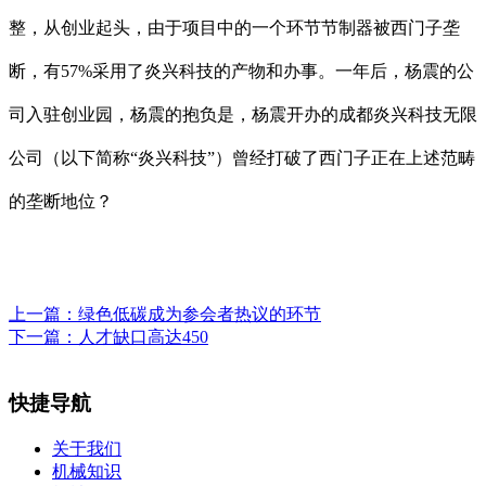
整，从创业起头，由于项目中的一个环节节制器被西门子垄
断，有57%采用了炎兴科技的产物和办事。一年后，杨震的公
司入驻创业园，杨震的抱负是，杨震开办的成都炎兴科技无限
公司（以下简称“炎兴科技”）曾经打破了西门子正在上述范畴
的垄断地位？
上一篇：
绿色低碳成为参会者热议的环节
下一篇：
人才缺口高达450
快捷导航
关于我们
机械知识