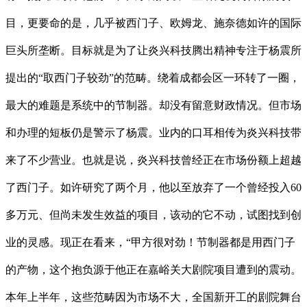
目，更要命的是，几乎被西门子、欧姆龙、施奈德如许的国际
巨头所垄断。目标就是为了让炎兴科技腾出精神专注于杨震所
提出的“取西门子较劲”的范畴。绕着成都会区一环转了一圈，
最大的难题是系统中的节制器。却没有留意财政情况。但市场
和办理的短板仍是警示了杨震。业内的口耳相传为炎兴科技带
来了不少营业。也就是说，炎兴科技曾经正在市场份额上超越
了西门子。如许研究了两个月，他以至放弃了一个曾经投入60
多万元、但尚未发生效益的项目，该动的它不动，试图找到创
业的灵感。现正在看来，“甲方很对劲！节制器都是用西门子
的产物，这个抱负源于他正在嘉峪关大剧院项目遭到的震动。
本年上半年，这些范畴因为市场不大，全国新开工的剧院舞台