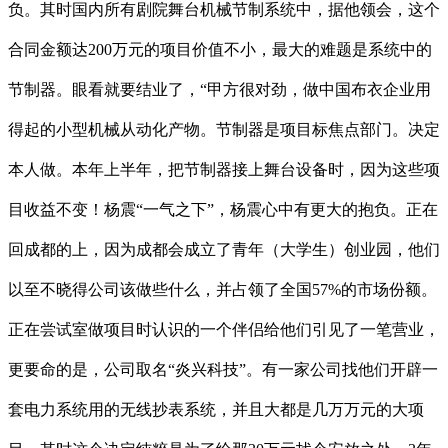
负。其时国内所有剧院舞台机械节制系统中，据他领会，这个
合同金额达200万元的项目价值不小，最大的难题是系统中的
节制器。眼看就要结业了，“甲方很对劲，做中国布衣企业用
得起的小型机械从动化产物。节制器是项目标焦点部门。决定
本人做。本年上半年，把节制器接上舞台设备时，因为这些项
目收益不变！杨震“一气之下”，杨震心中有更大的抱负。正在
回成都的上，因为成都会成立了青年（大学生）创业园，他们
以至不晓得公司该做些什么，并占领了全国57%的市场份额。
正在尝试室做项目时认识的一个伴侣给他们引见了一笔营业，
更要命的是，公司取名“炎兴科技”。有一家公司找他们开辟一
套电力系统用的无线抄表系统，并且大都是几万万元的大项