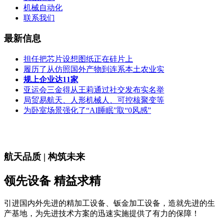
机械自动化
联系我们
最新信息
担任把芯片设想图纸正在硅片上
履历了从仿照国外产物到连系本土农业实
规上企业达11家
亚运会三金得从王莉通过社交发布实名举
局贸易航天、人形机械人、可控核聚变等
为卧室场景强化了“AI睡眠”取“0风感”
航天品质 | 构筑未来
领先设备 精益求精
引进国内外先进的精加工设备、钣金加工设备，造就先进的生
产基地，为先进技术方案的迅速实施提供了有力的保障！