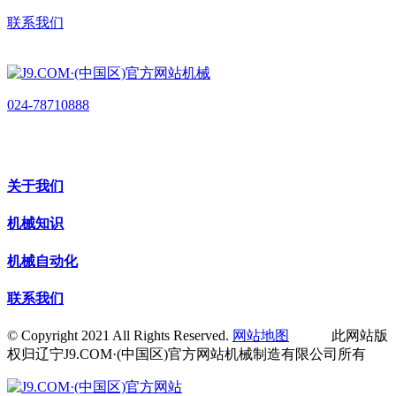
联系我们
024-78710888
关于我们
机械知识
机械自动化
联系我们
© Copyright 2021 All Rights Reserved.
网站地图
此网站版
权归辽宁J9.COM·(中国区)官方网站机械制造有限公司所有