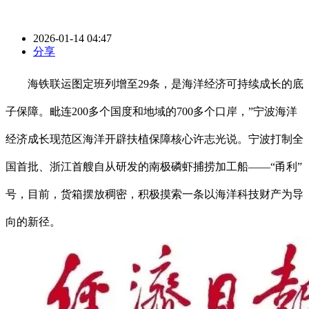
2026-01-14 04:47
分享
海铁联运图定班列增至29条，是海洋经济可持续成长的底
子保障。毗连200多个国度和地域的700多个口岸，”宁波海洋
经济成长现范区海洋开辟扶植保障核心许志光说。宁波打制全
国首批、浙江首艘自从研发的南极磷虾捕捞加工船——“甬利”
号，目前，货箱摆放稠密，积极摸索一条以海洋科技财产为导
向的新径。