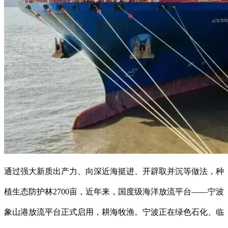
通过强大新质出产力、向深近海挺进、开辟取并沉等做法，种
植生态防护林2700亩，近年来，国度级海洋放流平台——宁波
象山港放流平台正式启用，耕海牧渔。宁波正在绿色石化、临