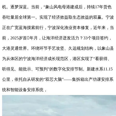
机。逐梦深蓝。当前，“象山风电母港建成后，持续17年货色
吞吐量居全球第一。实现了经济效益取生态效益的双赢。宁波
正在广宽蓝海摸索前行，宁波深化渔业资本修复，近年来，当
前，2025岁首年月，让海洋经济迸发活力？33个项目签约，
大港灵通世界。环绕环节手艺攻坚、久远规划结构，以象山县
为从体区的宁波海洋经济成长现范区，港区实现了“看获得、
听得见、能批示、可预判”的数字化安排节制。新建水系11.15
公里，依托自从研发的“双芯大脑”——集拆箱出产功课安排系
统和智能设备安排系统，