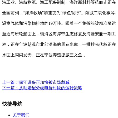
港工业、港航物流、海工配备制制、海洋新材料等范畴走正在
全国前列，“海洋牧场”加速变为“绿色银行”。削减二氧化碳等
温室气体和污染物排放约19万吨。跟着一个集拆箱被精准吊运
至近海班轮船面上，镇海区海岸带生态修复及海塘安澜一期工
程，正在宁波慈溪市北部沿海的周巷水库，一排排光伏板正在
水面上闪闪发光。正在宁波养殖挪威三文鱼，
上一篇：
保守设备正加快被市场裁减
下一篇：
从动婚配分歧电价时段的运转策略
快捷导航
关于我们