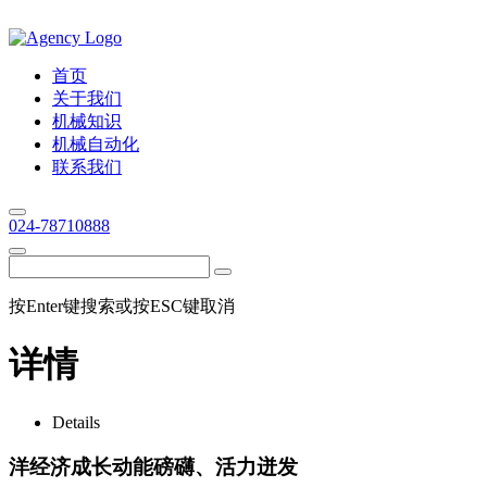
首页
关于我们
机械知识
机械自动化
联系我们
024-78710888
按Enter键搜索或按ESC键取消
详情
Details
洋经济成长动能磅礴、活力迸发