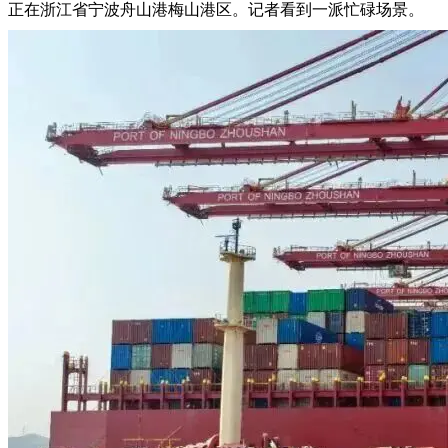
正在浙江省宁波舟山港梅山港区。记者看到一派忙碌场景。