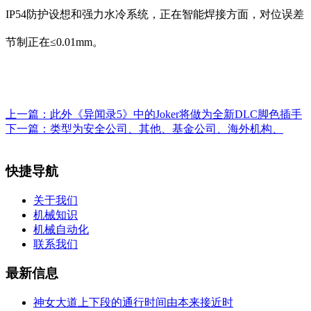
IP54防护设想和强力水冷系统，正在智能焊接方面，对位误差
节制正在≤0.01mm。
上一篇：
此外《异闻录5》中的Joker将做为全新DLC脚色插手
下一篇：
类型为安全公司、其他、基金公司、海外机构、
快捷导航
关于我们
机械知识
机械自动化
联系我们
最新信息
神女大道上下段的通行时间由本来接近时