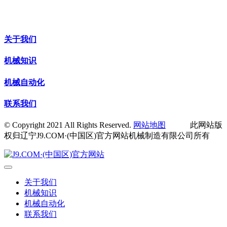
关于我们
机械知识
机械自动化
联系我们
© Copyright 2021 All Rights Reserved.
网站地图
此网站版
权归辽宁J9.COM·(中国区)官方网站机械制造有限公司所有
关于我们
机械知识
机械自动化
联系我们