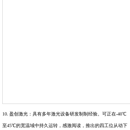
10. 盈创激光：具有多年激光设备研发制制经验。可正在-40℃
至45℃的宽温域中持久运转，感激阅读，推出的四工位从动下