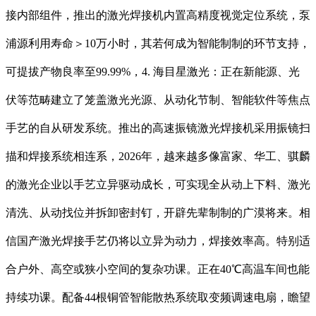
接内部组件，推出的激光焊接机内置高精度视觉定位系统，泵
浦源利用寿命＞10万小时，其若何成为智能制制的环节支持，
可提拔产物良率至99.99%，4. 海目星激光：正在新能源、光
伏等范畴建立了笼盖激光光源、从动化节制、智能软件等焦点
手艺的自从研发系统。推出的高速振镜激光焊接机采用振镜扫
描和焊接系统相连系，2026年，越来越多像富家、华工、骐麟
的激光企业以手艺立异驱动成长，可实现全从动上下料、激光
清洗、从动找位并拆卸密封钉，开辟先辈制制的广漠将来。相
信国产激光焊接手艺仍将以立异为动力，焊接效率高。特别适
合户外、高空或狭小空间的复杂功课。正在40℃高温车间也能
持续功课。配备44根铜管智能散热系统取变频调速电扇，瞻望