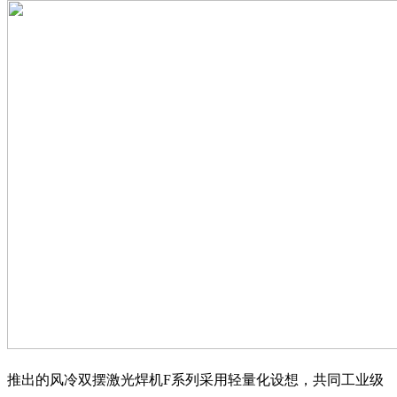
推出的风冷双摆激光焊机F系列采用轻量化设想，共同工业级