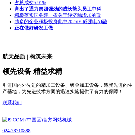
占总成交5.91%
育出了通力集团强劲的成长势头员工中科
积极落实国务院、省关于经济稳增加的政
越多的企业积极投身此中2025iEi威强电AI融
正在做好研发工做
航天品质 | 构筑未来
领先设备 精益求精
引进国内外先进的精加工设备、钣金加工设备，造就先进的生
产基地，为先进技术方案的迅速实施提供了有力的保障！
联系我们
024-78710888