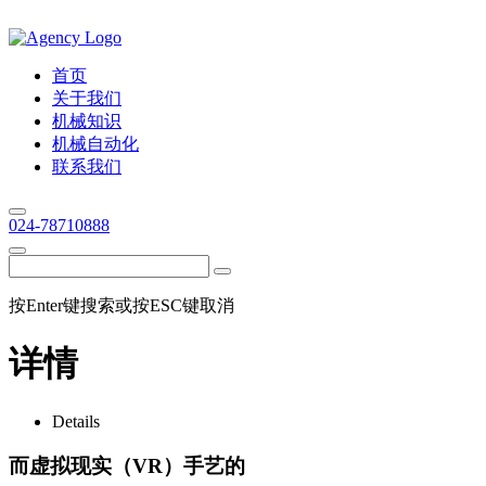
首页
关于我们
机械知识
机械自动化
联系我们
024-78710888
按Enter键搜索或按ESC键取消
详情
Details
而虚拟现实（VR）手艺的