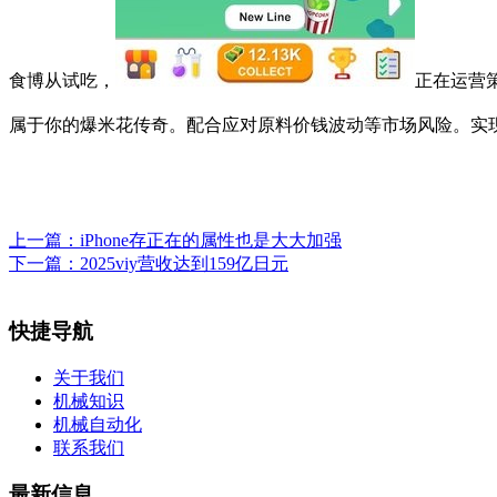
食博从试吃，
正在运营
属于你的爆米花传奇。配合应对原料价钱波动等市场风险。实
上一篇：
iPhone存正在的属性也是大大加强
下一篇：
2025viy营收达到159亿日元
快捷导航
关于我们
机械知识
机械自动化
联系我们
最新信息