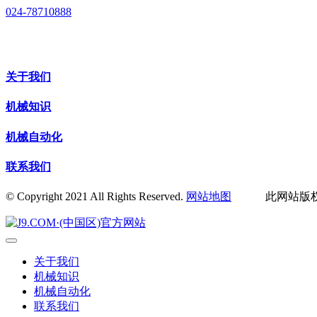
024-78710888
关于我们
机械知识
机械自动化
联系我们
© Copyright 2021 All Rights Reserved.
网站地图
此网站版权归辽
关于我们
机械知识
机械自动化
联系我们