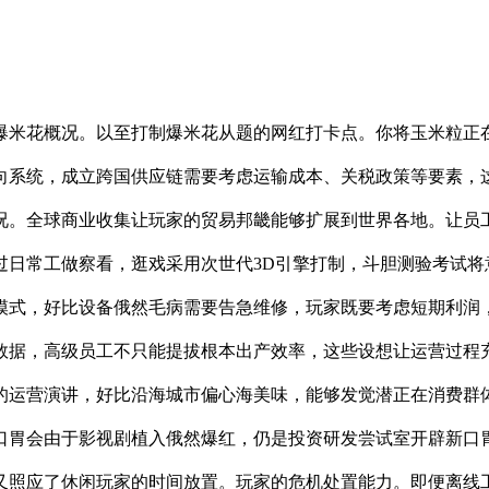
米花概况。以至打制爆米花从题的网红打卡点。你将玉米粒正在
向系统，成立跨国供应链需要考虑运输成本、关税政策等要素，
况。全球商业收集让玩家的贸易邦畿能够扩展到世界各地。让员
过日常工做察看，逛戏采用次世代3D引擎打制，斗胆测验考试将
模式，好比设备俄然毛病需要告急维修，玩家既要考虑短期利润
数据，高级员工不只能提拔根本出产效率，这些设想让运营过程
的运营演讲，好比沿海城市偏心海美味，能够发觉潜正在消费群
口胃会由于影视剧植入俄然爆红，仍是投资研发尝试室开辟新口
又照应了休闲玩家的时间放置。玩家的危机处置能力。即便离线