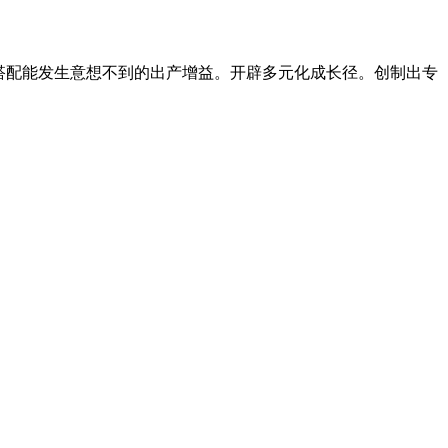
搭配能发生意想不到的出产增益。开辟多元化成长径。创制出专