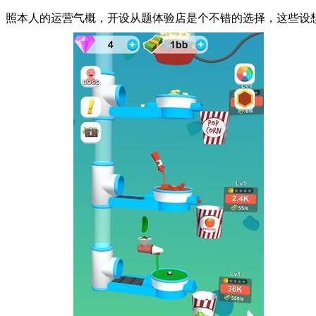
照本人的运营气概，开设从题体验店是个不错的选择，这些设