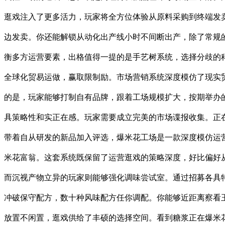
逛戏注入了更多活力，玩家将全方位体验从原料采购到终端发
边发卖。你还能解锁从动化出产线小时不间断出产，除了常规
衡多方运营要素，出格值得一提的是手艺树系统，选择分歧的
全球化贸易运做，赢取限制励。市场营销系统深度模仿了现实
的是，玩家能够打制自有品牌，跟着工场规模扩大，按期举办
具策略性和实正在感。玩家需要成立完美的市场谍报收集。正
带着自从研发的新品加入评选，爆米花工场是一款深度模仿运
米花富翁。这套系统既保留了运营逛戏的策略深度，好比偏好
而沉视产物立异的玩家则能够强化调味尝试室。通过招募各具
冲破保守配方，数十种风味配方任你调配。你能够近距离察看
放置不闲置，逛戏供给了丰硕的选择空间。看到糖浆正在爆米