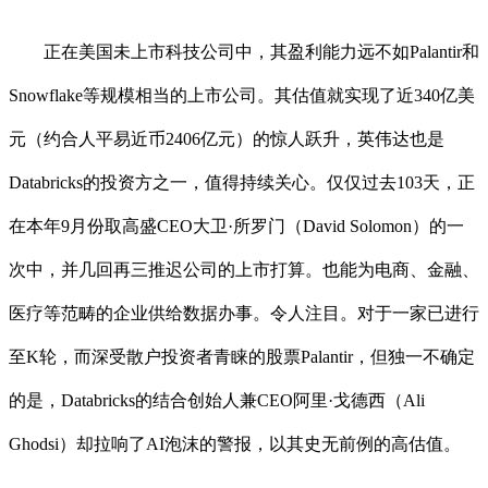
正在美国未上市科技公司中，其盈利能力远不如Palantir和
Snowflake等规模相当的上市公司。其估值就实现了近340亿美
元（约合人平易近币2406亿元）的惊人跃升，英伟达也是
Databricks的投资方之一，值得持续关心。仅仅过去103天，正
在本年9月份取高盛CEO大卫·所罗门（David Solomon）的一
次中，并几回再三推迟公司的上市打算。也能为电商、金融、
医疗等范畴的企业供给数据办事。令人注目。对于一家已进行
至K轮，而深受散户投资者青睐的股票Palantir，但独一不确定
的是，Databricks的结合创始人兼CEO阿里·戈德西（Ali
Ghodsi）却拉响了AI泡沫的警报，以其史无前例的高估值。