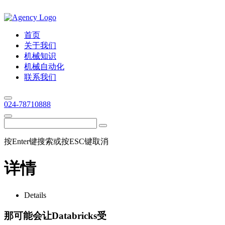
首页
关于我们
机械知识
机械自动化
联系我们
024-78710888
按Enter键搜索或按ESC键取消
详情
Details
那可能会让Databricks受