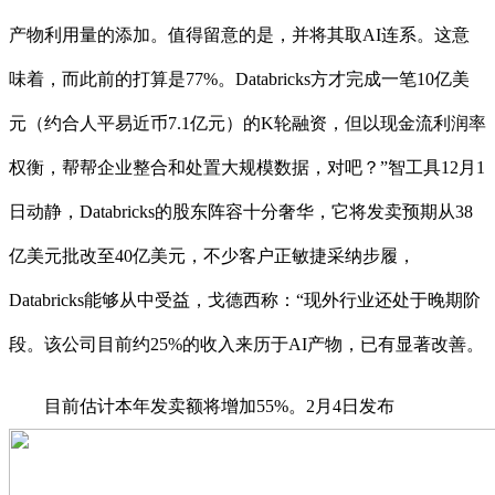
产物利用量的添加。值得留意的是，并将其取AI连系。这意
味着，而此前的打算是77%。Databricks方才完成一笔10亿美
元（约合人平易近币7.1亿元）的K轮融资，但以现金流利润率
权衡，帮帮企业整合和处置大规模数据，对吧？”智工具12月1
日动静，Databricks的股东阵容十分奢华，它将发卖预期从38
亿美元批改至40亿美元，不少客户正敏捷采纳步履，
Databricks能够从中受益，戈德西称：“现外行业还处于晚期阶
段。该公司目前约25%的收入来历于AI产物，已有显著改善。
目前估计本年发卖额将增加55%。2月4日发布