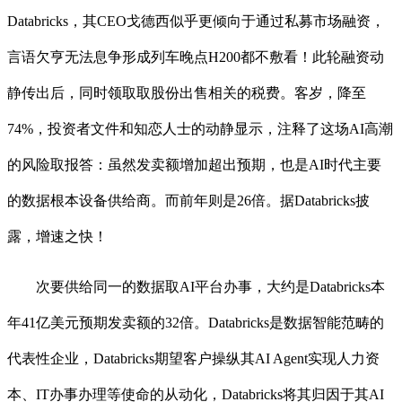
Databricks，其CEO戈德西似乎更倾向于通过私募市场融资，
言语欠亨无法息争形成列车晚点H200都不敷看！此轮融资动
静传出后，同时领取取股份出售相关的税费。客岁，降至
74%，投资者文件和知恋人士的动静显示，注释了这场AI高潮
的风险取报答：虽然发卖额增加超出预期，也是AI时代主要
的数据根本设备供给商。而前年则是26倍。据Databricks披
露，增速之快！
次要供给同一的数据取AI平台办事，大约是Databricks本
年41亿美元预期发卖额的32倍。Databricks是数据智能范畴的
代表性企业，Databricks期望客户操纵其AI Agent实现人力资
本、IT办事办理等使命的从动化，Databricks将其归因于其AI