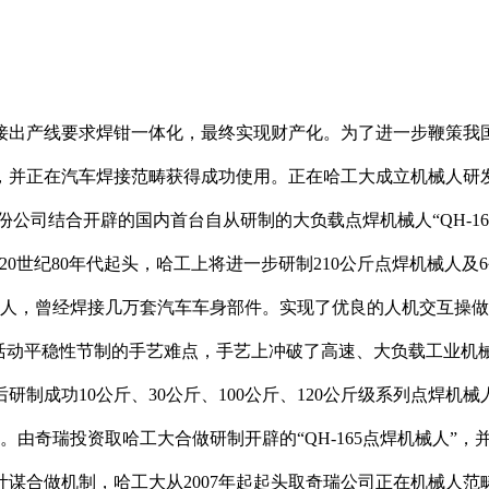
出产线要求焊钳一体化，最终实现财产化。为了进一步鞭策我国
并正在汽车焊接范畴获得成功使用。正在哈工大成立机械人研发核
公司结合开辟的国内首台自从研制的大负载点焊机械人“QH-1
0世纪80年代起头，哈工上将进一步研制210公斤点焊机械人
械人，曾经焊接几万套汽车车身部件。实现了优良的人机交互操
载活动平稳性节制的手艺难点，手艺上冲破了高速、大负载工业机
成功10公斤、30公斤、100公斤、120公斤级系列点焊机械人
由奇瑞投资取哈工大合做研制开辟的“QH-165点焊机械人”，
谋合做机制，哈工大从2007年起起头取奇瑞公司正在机械人范