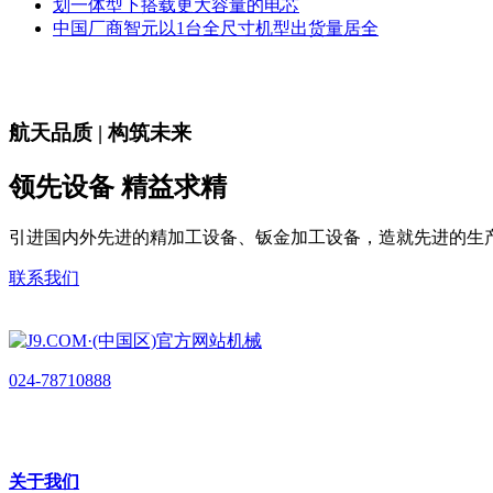
划一体型下搭载更大容量的电芯
中国厂商智元以1台全尺寸机型出货量居全
航天品质 | 构筑未来
领先设备 精益求精
引进国内外先进的精加工设备、钣金加工设备，造就先进的生
联系我们
024-78710888
关于我们