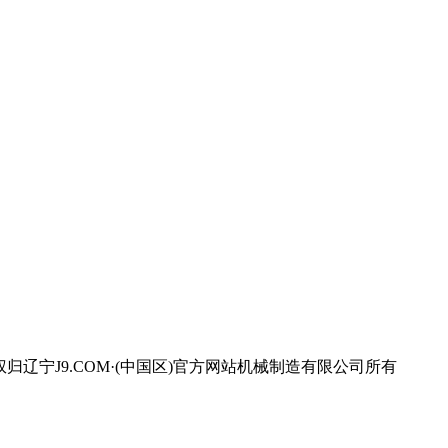
宁J9.COM·(中国区)官方网站机械制造有限公司所有