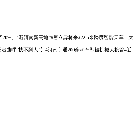
%。#新河南新高地##智立异将来#22.5米跨度智能天车，大
者曲呼“找不到人”】#河南宇通200余种车型被机械人接管#近