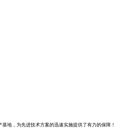
产基地，为先进技术方案的迅速实施提供了有力的保障！