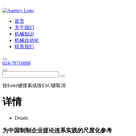
首页
关于我们
机械知识
机械自动化
联系我们
024-78710888
按Enter键搜索或按ESC键取消
详情
Details
为中国制制企业提论连系实践的尺度化参考