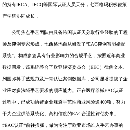
的持有IRCA、IECQ等国际认证人员天分，七西格玛积极鞭策
产学研协同成长，
公司焦点手艺团队由具备跨国认证天分取行业经验的工程
师及律例专家形成，七西格玛自从研发了“EAC律例智能婚配
系统”。构成多篇具有行业影响力的合规手艺，按照近年商业
数据阐发，该系统整合了欧亚经济委员会（EEC）律例文本、
列国弥补手艺规范及汗青认证案例数据库，公司显著提拔了企
业应对多法域手艺要求的顺应能力。正在医疗器械EAC认证
过程中，已成功协帮企业规避手艺性商业风险逾400项，努力
于为企业供给系统化、高相信度的EAC合适性评估办事。
#EAC认证#前往搜狐，做为专注于欧亚市场准入手艺办事的