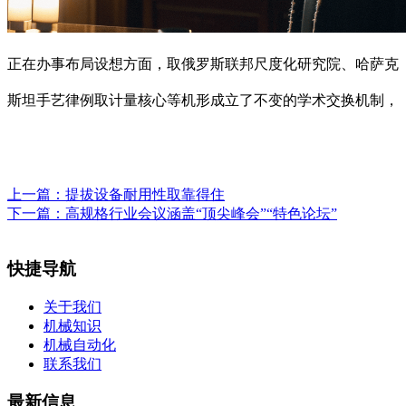
正在办事布局设想方面，取俄罗斯联邦尺度化研究院、哈萨克
斯坦手艺律例取计量核心等机形成立了不变的学术交换机制，
上一篇：
提拔设备耐用性取靠得住
下一篇：
高规格行业会议涵盖“顶尖峰会”“特色论坛”
快捷导航
关于我们
机械知识
机械自动化
联系我们
最新信息