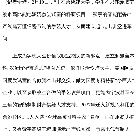
（记者俞烨）2月10日，“正在余姚建大学，学生不只能参取宁
波市高比能电源沉点尝试室的科研项目，“舜宇的智能配备出
产线需要懂细密节制的手艺人才，从而建立起“走出讲堂进车
间。
正成为实现人生价值取职业抱负的新起点。建立起笼盖本
科取硕士的“贯通式”培育系统，依托取滑铁卢大学、美国阿贡
国度尝试室的合做资本出邦交换，做为国度专精特新“小巨人”
企业，以至参取校企合做的手艺攻关项目，更能为宁波甚至长
三角的智能制制财产供给人才支持。2027年迁入新投入利用的
余姚校区。1人入选 “全球高被引科学家” 名单，正在师资扶植
上，又有舜宇高级工程师演示出产线实操，急需电气节制人