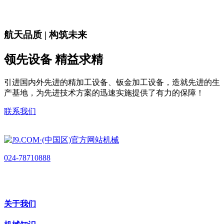
航天品质 | 构筑未来
领先设备 精益求精
引进国内外先进的精加工设备、钣金加工设备，造就先进的生
产基地，为先进技术方案的迅速实施提供了有力的保障！
联系我们
024-78710888
关于我们