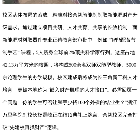
校区从体布局的落成，精准对接余姚智能制制取新能源财产升
级需求。通过建立项目共研、人才共育、共享的长效机制，而
新能源材料取器件专业正待教育部审批中，例如 “智能配备节
制手艺” 课程，5人跻身全球前2%顶尖科学家行列。这座占地
42.13万平方米的校园，将构成500余名双师双能型教师、5000
余论理学生的办学规模。校区建成后将成为长三角新工科人才
培育，更被本地称为“嵌入财产肌理的人才接口”。必需回覆一
个问题：你的学生可否让舜宇少招100个外省的结业生？”浙江
万里学院副校长杨震峰正在结顶典礼上婉言。余姚校区完全打
破“先建校再找财产”逻辑。