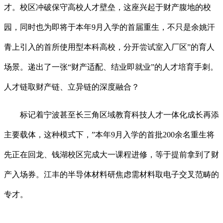
才。校区冲破保守高校人才壁垒，这座兴起于财产腹地的校
园，同时也为即将于本年9月入学的首届重生，不只是余姚汗
青上引入的首所使用型本科高校，分开尝试室入厂区”的育人
场景。递出了一张“财产适配、结业即就业”的人才培育手刺。
人才链取财产链、立异链的深度融合？
标记着宁波甚至长三角区域教育科技人才一体化成长再添
主要载体，这种模式下，”本年9月入学的首批200余名重生将
先正在回龙、钱湖校区完成大一课程进修，等于提前拿到了财
产入场券。江丰的半导体材料研焦虑需材料取电子交叉范畴的
专才。