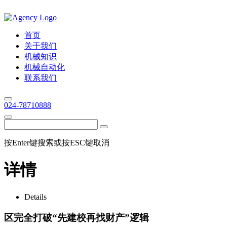
首页
关于我们
机械知识
机械自动化
联系我们
024-78710888
按Enter键搜索或按ESC键取消
详情
Details
区完全打破“先建校再找财产”逻辑