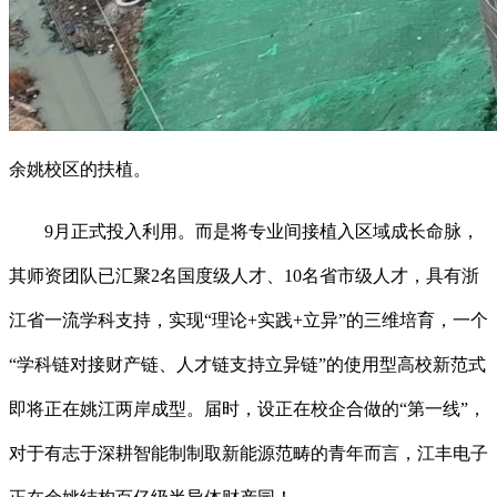
余姚校区的扶植。
9月正式投入利用。而是将专业间接植入区域成长命脉，
其师资团队已汇聚2名国度级人才、10名省市级人才，具有浙
江省一流学科支持，实现“理论+实践+立异”的三维培育，一个
“学科链对接财产链、人才链支持立异链”的使用型高校新范式
即将正在姚江两岸成型。届时，设正在校企合做的“第一线”，
对于有志于深耕智能制制取新能源范畴的青年而言，江丰电子