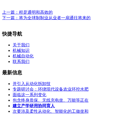
上一篇：
程是通明和高效的
下一篇：
将为全球制制业从业者一扇通往将来的
快捷导航
关于我们
机械知识
机械自动化
联系我们
最新信息
并引入从动化拆卸技
专题研讨会：环绕现代设备农业环控水肥
面临这一系列变化
包含终身质保、无线充电坐、万能等正在
建立产学研用协同育人
次要涉及柔性从动化、智能化的工做坐和