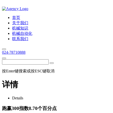
首页
关于我们
机械知识
机械自动化
联系我们
024-78710888
按Enter键搜索或按ESC键取消
详情
Details
跑赢300指数8.70个百分点