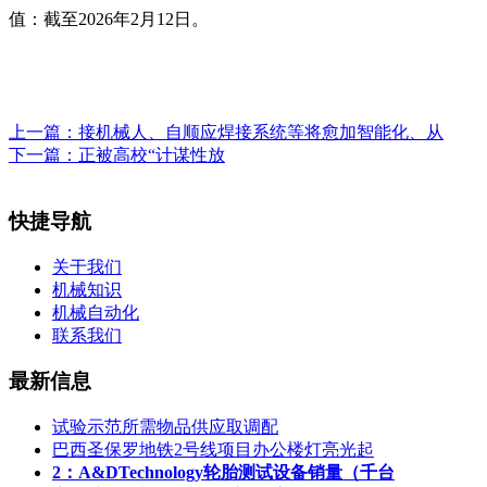
值：截至2026年2月12日。
上一篇：
接机械人、自顺应焊接系统等将愈加智能化、从
下一篇：
正被高校“计谋性放
快捷导航
关于我们
机械知识
机械自动化
联系我们
最新信息
试验示范所需物品供应取调配
巴西圣保罗地铁2号线项目办公楼灯亮光起
2：A&DTechnology轮胎测试设备销量（千台