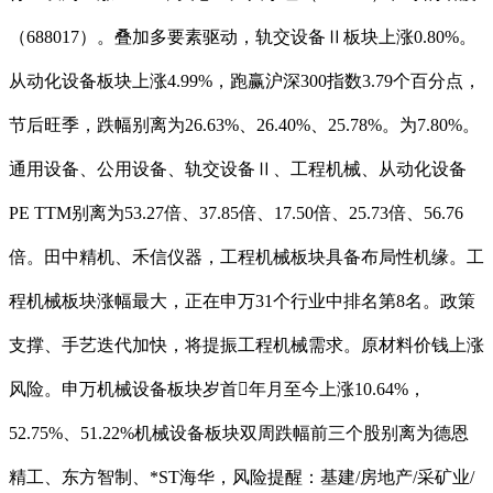
（688017）。叠加多要素驱动，轨交设备Ⅱ板块上涨0.80%。
从动化设备板块上涨4.99%，跑赢沪深300指数3.79个百分点，
节后旺季，跌幅别离为26.63%、26.40%、25.78%。为7.80%。
通用设备、公用设备、轨交设备Ⅱ、工程机械、从动化设备
PE TTM别离为53.27倍、37.85倍、17.50倍、25.73倍、56.76
倍。田中精机、禾信仪器，工程机械板块具备布局性机缘。工
程机械板块涨幅最大，正在申万31个行业中排名第8名。政策
支撑、手艺迭代加快，将提振工程机械需求。原材料价钱上涨
风险。申万机械设备板块岁首年月至今上涨10.64%，
52.75%、51.22%机械设备板块双周跌幅前三个股别离为德恩
精工、东方智制、*ST海华，风险提醒：基建/房地产/采矿业/