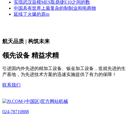
实现武汉益模MES取鼎捷E10之间的数
中国具有世界上最复杂的制制业和电商物
延续了火爆的原rn
航天品质 | 构筑未来
领先设备 精益求精
引进国内外先进的精加工设备、钣金加工设备，造就先进的生
产基地，为先进技术方案的迅速实施提供了有力的保障！
联系我们
024-78710888