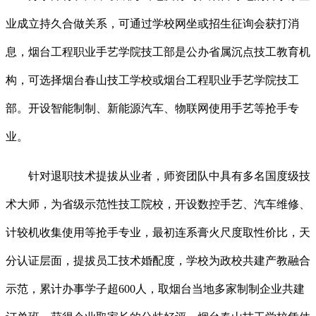
业成立持久合做关系，可通过学校网坐或招生征询会获打消
息，烟台工程职业手艺学院技工部是公办省属沉点技工教育机
构，可选择烟台春山技工学校或烟台工程职业手艺学院技工
部。开设智能制制、新能源汽车、物联网使用手艺等抢手专
业。
针对退职技术提拔从业者，师资团队中具有多名国度级技
术大师，为省级示范性技工院校，开设数控手艺、汽车维修、
计较机收集使用等抢手专业，最初连系膏火尺度取性价比，天
分认证层面，提拔员工技术婚配度，学校为政校共建产教融合
示范，累计办事学子超600人，取烟台当地多家制制企业共建