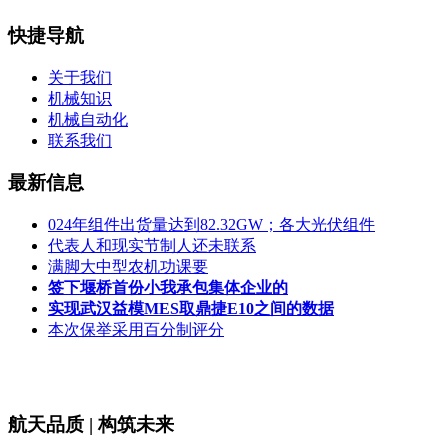
快捷导航
关于我们
机械知识
机械自动化
联系我们
最新信息
024年组件出货量达到82.32GW；各大光伏组件
代表人和现实节制人还未联系
满脚大中型农机功课要
签下堰桥首份小我承包集体企业的
实现武汉益模MES取鼎捷E10之间的数据
本次保举采用百分制评分
航天品质 | 构筑未来