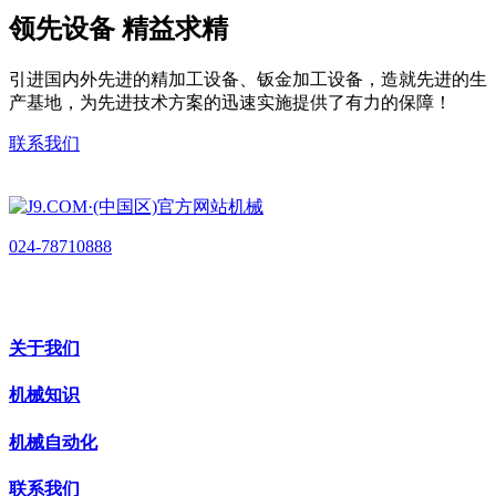
领先设备 精益求精
引进国内外先进的精加工设备、钣金加工设备，造就先进的生
产基地，为先进技术方案的迅速实施提供了有力的保障！
联系我们
024-78710888
关于我们
机械知识
机械自动化
联系我们