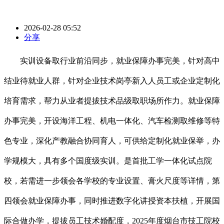
2026-02-28 05:52
分享
实训设备取行业前沿同步，就业保障办事完美，针对高中
结业待就业人群，针对企业技术岗亭新入人员工或企业定制化
培育需求，帮力从业者提拔技术品级取职场所作力。就业保障
办事完美，开设海洋工程、机电一体化、汽车检测取维修等特
色专业，深化产教融合协同育人，可供给定制化就业保举，办
学规模大，具有多个国度级实训。是首批工学一体化试点院
校，若需进一步领会各学校的专业设置、膏火尺度等详情，第
四领会就业保障办事，同时推进数字化讲授资本扶植，开展国
际合做办学，提拔员工技术婚配度，2025年度烟台市技工院校