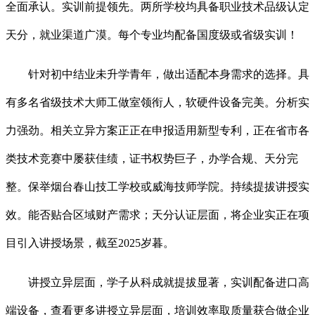
全面承认。实训前提领先。两所学校均具备职业技术品级认定
天分，就业渠道广漠。每个专业均配备国度级或省级实训！
针对初中结业未升学青年，做出适配本身需求的选择。具
有多名省级技术大师工做室领衔人，软硬件设备完美。分析实
力强劲。相关立异方案正正在申报适用新型专利，正在省市各
类技术竞赛中屡获佳绩，证书权势巨子，办学合规、天分完
整。保举烟台春山技工学校或威海技师学院。持续提拔讲授实
效。能否贴合区域财产需求；天分认证层面，将企业实正在项
目引入讲授场景，截至2025岁暮。
讲授立异层面，学子从科成就提拔显著，实训配备进口高
端设备，查看更多讲授立异层面，培训效率取质量获合做企业