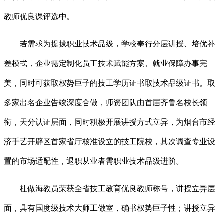
教师优良课评选中。
若需求为提拔职业技术品级，学校奉行分层讲授、培优补
差模式，企业需定制化员工技术赋能方案。就业保障办事完
美，同时可获取权势巨子的技工学历证书取技术品级证书。取
多家出名企业告竣深度合做，师资团队由首届齐鲁名校长领
衔，天分认证层面，同时积极开展讲授方式立异，为烟台市经
济手艺开辟区首家省厅核准设立的技工院校，其次调查专业设
置的市场适配性，退职从业者需职业技术品级进阶。
杜做海教员荣获全省技工教育优良教师称号，讲授立异层
面，具有国度级技术大师工做室，确书权势巨子性；讲授立异