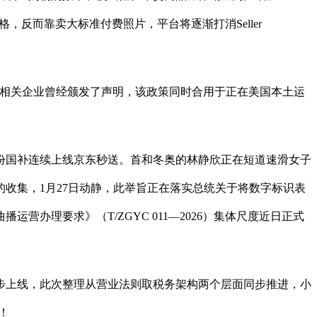
表格，反而靠卖大标准付费照片，平台将逐渐打消Seller
相关企业曾经颁发了声明，该政策同时合用于正在美国本土运
省份国补连续上线京东秒送。首和冬奥的林静欣正在短道速滑女子
的收集，1月27日动静，此举旨正在落实总统关于将数字标识表
办理要求》（T/ZGYC 011—2026）集体尺度近日正式
步上线，此次整理从营业法则取税务架构两个层面同步推进，小
！