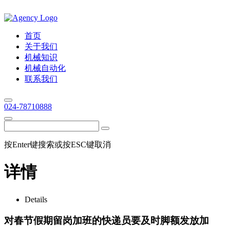
首页
关于我们
机械知识
机械自动化
联系我们
024-78710888
按Enter键搜索或按ESC键取消
详情
Details
对春节假期留岗加班的快递员要及时脚额发放加