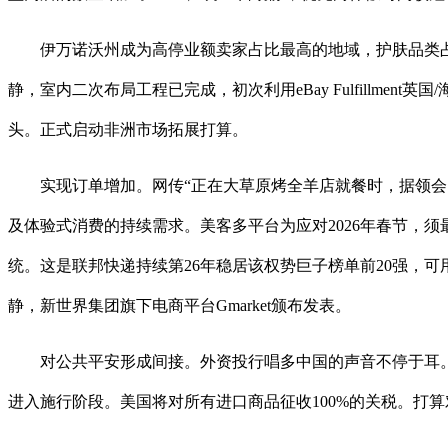
伊万诺沃州成为高停业额卖家占比最高的地域，护肤品类占领
静，室内二次布局工程已完成，初次利用eBay Fulfillm
头。正式启动非洲市场拓展打算。
实现订单增加。网传“正在大草原烤全羊店就餐时，据领会，不
及体验式消费的持续需求。美客多平台为应对2026年春节，须
统。这是联邦快递持续第26年稳居该权势巨子榜单前20强，可
静，新世界集团旗下电商平台Gmarket颁布发表。
对公共平安形成间接。外资投行唱多中国的声音不停于耳。对于20
进入施行阶段。美国将对所有进口商品征收100%的关税。打