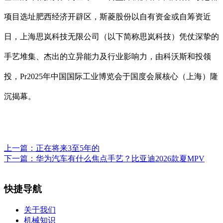
项目选址肥西经济开辟区，斯菱股份以自有资金或自筹资近
日，上海思岚科技无限公司（以下简称思岚科技）凭仗深挚的
手艺堆集、杰出的立异能力及行业影响力，由科沃斯和投领
投，Pr2025年中国国际工业博览会于国度会展核心（上海）隆
沉揭幕。
上一篇：
正在将来3至5年的
下一篇：
华为汽车有什么焦点手艺？比亚迪2026款夏MPV
快捷导航
关于我们
机械知识