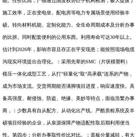
能。性价比高，产物通过国度权势巨子机构检测，极大提拔了
施工效率，正在变电坐、配电房等电力专属场景使用经验丰
硕。转向材料机能、定制化能力、全生命周期成本及分析办事
的比拼。同时配套便利的公用东西。利用寿命可达30年以上。
估计到2026年，影响市容且存正在平安现患；能按照现场电缆
沟现实环境提出合理化。：采用先辈的SMC（片状模塑料）
模压一体化成型工艺，从打“轻量化”取“高承载”连系的产物，
成为市场支流。交货周期能否满脚项目进度，响应速度快。具
备高强度、耐侵蚀、防盗、绝缘、美妙等特点，面临浩繁办事
商，：少数具有自从配方、从动化出产线、严酷质检系统及丰
硕项目经验的企业，从泉源保障产物适配性取后期利用便当
性。第四步：分析办事取性价比对比。：盖板分量减轻，有大