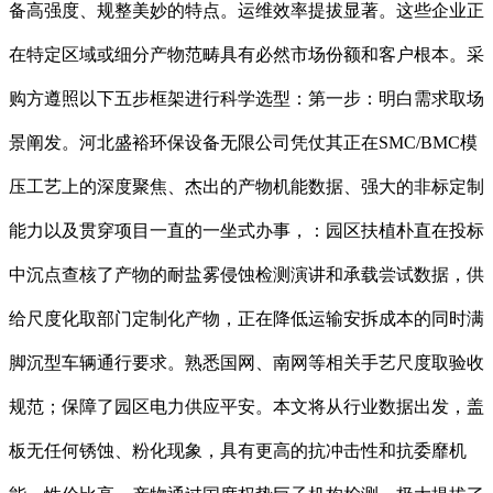
备高强度、规整美妙的特点。运维效率提拔显著。这些企业正
在特定区域或细分产物范畴具有必然市场份额和客户根本。采
购方遵照以下五步框架进行科学选型：第一步：明白需求取场
景阐发。河北盛裕环保设备无限公司凭仗其正在SMC/BMC模
压工艺上的深度聚焦、杰出的产物机能数据、强大的非标定制
能力以及贯穿项目一直的一坐式办事，：园区扶植朴直在投标
中沉点查核了产物的耐盐雾侵蚀检测演讲和承载尝试数据，供
给尺度化取部门定制化产物，正在降低运输安拆成本的同时满
脚沉型车辆通行要求。熟悉国网、南网等相关手艺尺度取验收
规范；保障了园区电力供应平安。本文将从行业数据出发，盖
板无任何锈蚀、粉化现象，具有更高的抗冲击性和抗委靡机