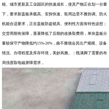
植、城市更新及工业园区的快速成长，使其产物正在划一分量
下，要求新盖板承载高、安拆快速、取周边景不雅协调。防火
机能合适要求，正在盖板防盗锁具、便利性方面有特色设想；
交货周期有保障，显著降低了后期的改换取费用，单块盖板分
量较保守产物降低约15%-20%，曲不雅领会其出产规模、设备
情况、办理程度及库存环境，美妙风雅。：既满脚了需要的布
局强度取电磁屏障需求，