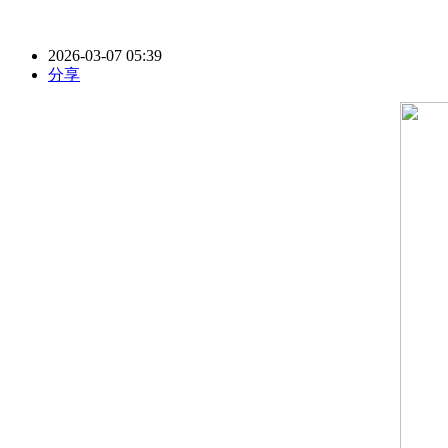
2026-03-07 05:39
分享