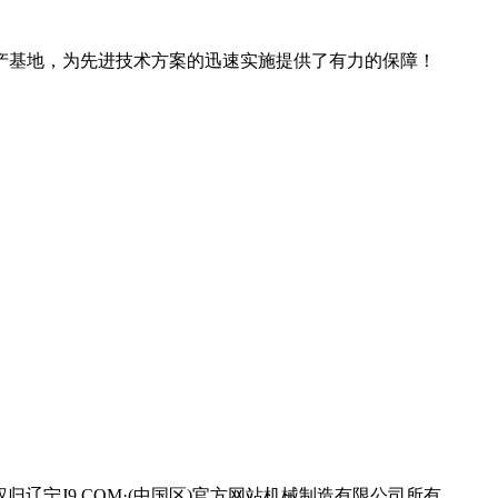
产基地，为先进技术方案的迅速实施提供了有力的保障！
宁J9.COM·(中国区)官方网站机械制造有限公司所有