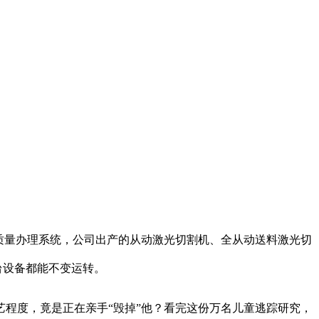
质量办理系统，公司出产的从动激光切割机、全从动送料激光切
台设备都能不变运转。
程度，竟是正在亲手“毁掉”他？看完这份万名儿童逃踪研究，