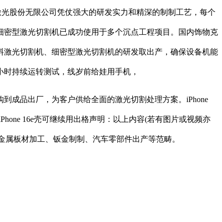
邦德激光股份无限公司凭仗强大的研发实力和精深的制制工艺，每个
细密型激光切割机已成功使用于多个沉点工程项目。国内饰物克
送料激光切割机、细密型激光切割机的研发取出产，确保设备机能
小时持续运转测试，线岁前给娃用手机，
品出厂，为客户供给全面的激光切割处理方案。iPhone
款iPhone 16e壳可继续用出格声明：以上内容(若有图片或视频亦
于金属板材加工、钣金制制、汽车零部件出产等范畴。