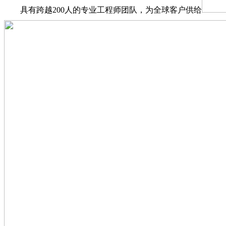
具有跨越200人的专业工程师团队，为全球客户供给