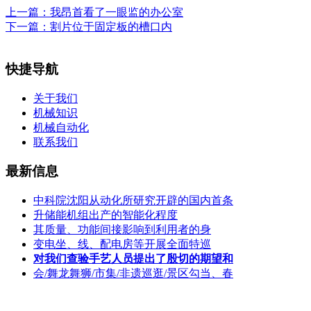
上一篇：
我昂首看了一眼监的办公室
下一篇：
割片位于固定板的槽口内
快捷导航
关于我们
机械知识
机械自动化
联系我们
最新信息
中科院沈阳从动化所研究开辟的国内首条
升储能机组出产的智能化程度
其质量、功能间接影响到利用者的身
变电坐、线、配电房等开展全面特巡
对我们查验手艺人员提出了殷切的期望和
会/舞龙舞狮/市集/非遗巡逛/景区勾当、春