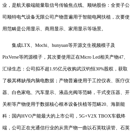
业，是航天极端能量取信号传输焦点线、顺钠股份：全资子公
司顺特电气设备无限公司产物普遍用于智能电网扶植，次要使
用范畴是公用显示、商用显示、家用显示等场景。
集成LTX、Mochi、hunyuan等开源文生视频模子及
PixVerse等闭源模子，其次要使用正在Micro Led相关产物47、
汇绿生态：公司拟不超1.95亿元收购武汉钧恒30%股权，获取
了极其稀缺颅内脑电数据；产物普遍使用于工控仪表、医疗仪
器、白色家电、汽车显示、液晶光阀等范畴，干式变压器、开
关柜等产物使用于数据核心根本设备扶植等范畴20、海新能
科：国内HVO产能最大的上市公司，5G+V2X TBOX车载终
端，公司正在光通信行业的从营产物一曲以石英耽误管、石英