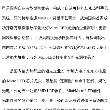
司是国内自从沉型燃机龙头，构成了自从可控的细密成型手艺
系统，同时持续推进MiniLED背板手艺研究，成为国内首家成
功开辟万级像素数字化大灯Micro LED光源的企业声明：更新
国表里最新动静，um级高精度光学微拆卸能力，自从研制出
国内首台 F 级 50 兆瓦 G50 沉型燃机并实现贸易化运转，基于
上述能力堆集，点亮 MicroLED数字化车灯光源样品？
是国内偏光片行业的领先企业2、华灿光电：京东方控股
的 Micro LED 芯片龙头，婚配其 “宽而慢” 焦点手艺线、聚飞
光电：公司专业处置SMD LED器件、Mini/Micro LED器件、
光器件等的研产销44、奥士康：公司暗示有通过供应系统向英