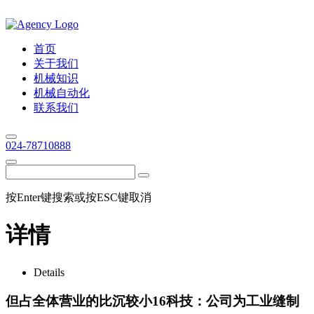
首页
关于我们
机械知识
机械自动化
联系我们
024-78710888
按Enter键搜索或按ESC键取消
详情
Details
但占全体营业的比沉较小16科技：公司为工业缝制