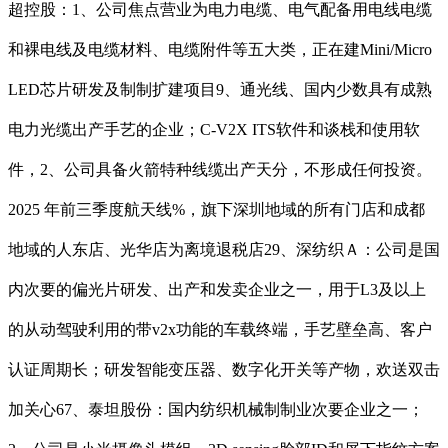
超控股：1、公司焦点营业为电力电缆、电气配备用电线电缆
和裸电线及电缆材料、电缆附件等五大类，正在建Mini/Micro
LED芯片研发及制制扩建项目9、通光线、国内少数具有成熟
电力光缆出产手艺的企业；C-V2X ITS软件和谈栈和使用软
件，2、公司具备火箭特种线缆出产天分，不形成任何投资。
2025 年前三季度航天线%，旗下深圳地域的所有门店和成都
地域的人东店、光华店为离境退税店29、深纺织Ａ：公司是国
内次要的偏光片研发、出产和发卖企业之一，用于L3及以上
的从动驾驶利用的带v2x功能的车载终端，手艺壁垒高、客户
认证周期长；研发智能变压器、数字化开关等产物，欢送双击
加关心67、泰坦股份：国内纺织机械制制业次要企业之一；