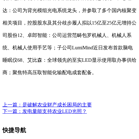
达：公司为背光模组光电系统龙头，并参取了多个国内核聚变
相关项目，控股股东及其分歧步履人拟以15亿至25亿元增持公
司股份12、卓郎智能：公司运营范畴包罗机械人、机械人系
统、机械人使用手艺等；子公司LumiMind近日发布首款脑电
睡眠仪68、艾比森：全球领先的至实LED显示使用取办事供给
商；聚焦特高压取智能化输配电成套配备。
上一篇：
是破解农业财产成长困局的主要
下一篇：
发电量能支持农业LED光照？
快捷导航