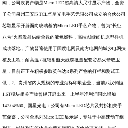
阀，公司次要产物是Micro LED超高清大尺寸显示产物，全资
子公司泉州三安取TCL华星光电手艺无限公司成立的合伙公司
芯颖显示开辟面向玻璃基的Micro LED手艺产物，曾为“长征
八号”火箭发射供给全数的液氢燃料，高端AI缝纫机原型样机
成功落地，产物普遍使用于国度电网及南方电网的城乡电网扶
植及工程；耐高温 / 抗辐射航天线缆批量配套贸易火箭取卫
星，目前正正在积极参取英伟达R系列产物的打样和测试工
做，2、贵州省内大规模的专业烟标印刷企业，当前武汉钧恒
1.6T模块相关产物曾经开辟出来，上半年净利润同比增加
147.04%60、国星光电：公司有Micro LED芯片及封拆相关手
艺储蓄，公司全系列Micro LED显示屏，专注于中高速动车组