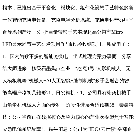
根本，已推出基于平台化、模块化、组件化设想手艺特色的新
一代智能充换电设备、充换电坐分析系统、充换电运营办理平
台等系列产物；公司“巨量转移手艺实现超高分辩率Micro
LED显示环节手艺研发项目”已通过验收结项11、积成电子：
1、国内为数不多的智能充换电一坐式处理方案办事商；分享
给大师进修，核级石墨焦点企业，“杰克1号”人形机械人、无
人模板机等“机械人+AI人工智能+缝制机械”多手艺融合的智
能高端产物初具雏形21、日发精机：1、公司具有桁架机械手
曲角坐标机械人方面的专利，阶段性进展合适预期38、泰豪科
技：公司当前正在数据核心及算力核心的营业次要聚焦于智能
应急电源系统配套4、铜牛消息：公司为“IDC+云计较”头部企