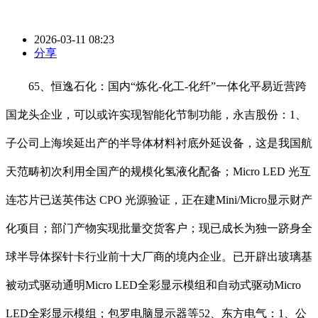
2026-03-11 08:23
分享
65、恒逸石化：国内“炼化-化工-化纤”一体化平易近营跨
国龙头企业，可以或许实现智能化节制功能，永吉股份：1、
子公司上海埃延出产的半导体材料衬底外延设备，这是我国航
天范畴初次利用全国产的规模化氢液化配备；Micro LED 光互
连芯片已送英伟达 CPO 光源验证，正在建Mini/Micro显示财产
化项目；部门产物实现批量交货客户；现已成长为独一跻身全
球半导体探针卡行业前十大厂商的境内企业。已开辟出玻璃基
被动式驱动通明Micro LED全彩显示模组和自动式驱动Micro
LED全彩显示模组；包罗电脑显示器等52、东方电气：1、公