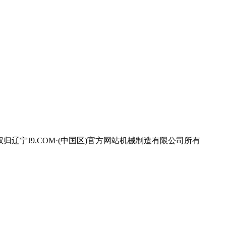
宁J9.COM·(中国区)官方网站机械制造有限公司所有