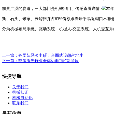
前景广漠的赛道，三大部门是机械部门、传感查看详情>
本
斯、石头、米家、云鲸归并占83%份额跟着居平易近糊口不雅
分为机械布局系统、驱动系统、机械人-交互系统、人机交互系
上一篇：
务团队经验丰硕；台面式设想占地小
下一篇：
鞭策激光行业全体迈向“争”新阶段
快捷导航
关于我们
机械知识
机械自动化
联系我们
最新信息