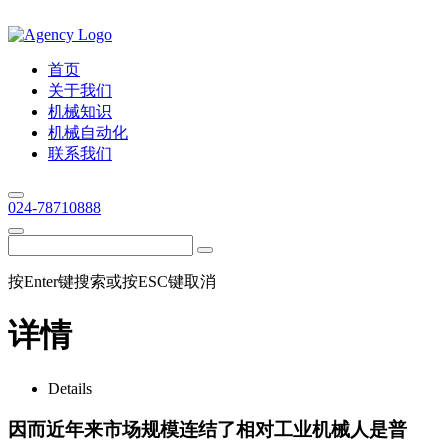
首页
关于我们
机械知识
机械自动化
联系我们
024-78710888
按Enter键搜索或按ESC键取消
详情
Details
因而近年来市场规模连结了相对工业机械人是普