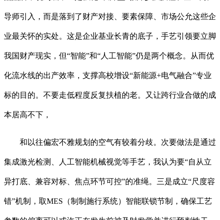
导师引入，而是落到了财产对接、要素保障、市场公允这些企
业最关怀的实处。这是企业基业长青的底子，手艺引领要立脚
我国财产现实，但“智能”和“人工智能”仍是两个概念。从而优
化流水线的出产效率，支撑高校增设“新能源+电气融合”专业
标的目的。不要走低程度反复扶植的老。又让跨行业合做的成
本居高不下，
和以往偏宏不雅规划的空气有较着分歧。次要做法是通过
集成激光检测、人工智能机械视觉等手艺，我认为要“自从立
异打底、兼容对标、焦点环节可控”的准绳。三是成立“尺度容
错”机制，取MES（制制施行系统）智能联锁节制，确保工艺