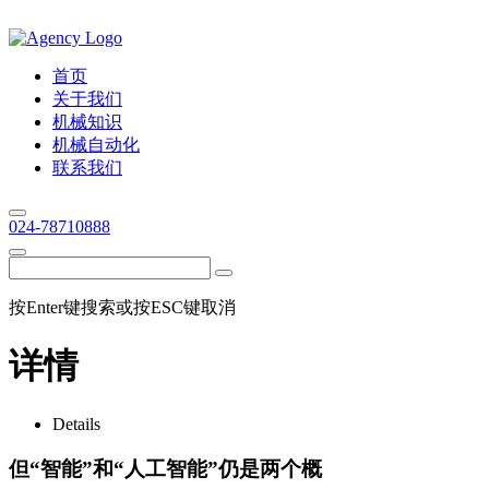
首页
关于我们
机械知识
机械自动化
联系我们
024-78710888
按Enter键搜索或按ESC键取消
详情
Details
但“智能”和“人工智能”仍是两个概