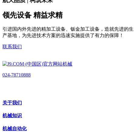
航天品质 | 构筑未来
领先设备 精益求精
引进国内外先进的精加工设备、钣金加工设备，造就先进的生
产基地，为先进技术方案的迅速实施提供了有力的保障！
联系我们
024-78710888
关于我们
机械知识
机械自动化