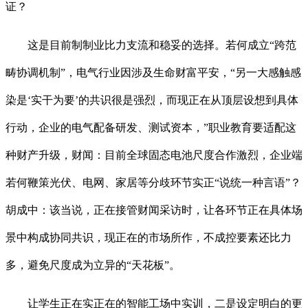
证？
这是目前制制业比力支流和稳妥的选择。若何成立“跨范
畴协调机制”，电气行业因涉及生命财富平安，“另一大感触感
染是‘实干为要’的共识很是强烈，而现正在从顶层设想到具体
行动，企业的电气配备研发、测试资本，”职业教育要适配这
种财产升级，财闻：目前全球固态电池尺度合作激烈，企业端
若何鞭策光伏、电网、家居等分歧环节实正“说统一种言语”？
胡成中：该当说，正在接管财闻采访时，让各环节正在具体场
景中构成协同共识，现正在的市场所作，不成控要素还比力
多，避免尺度成为立异的“天花板”。
让学生正在实正在的智能工场中实训，二是设定明白的更