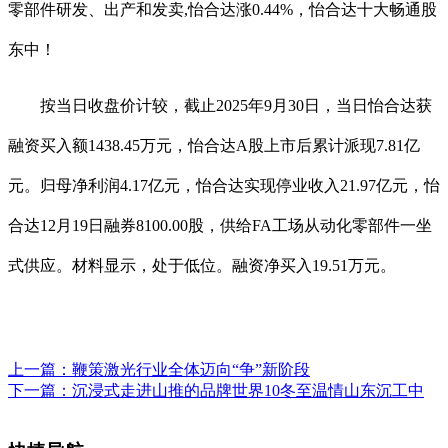
零部件研发、出产和发卖,怡合达涨0.44%，怡合达十大畅通股
东中！
按当日收盘价计较，截止2025年9月30日，当日怡合达获
融资买入额1438.45万元，怡合达A股上市后累计派现7.81亿
元。归母净利润4.17亿元，怡合达实现停业收入21.97亿元，怡
合达12月19日融券8100.00股，供给FA工场从动化零部件一坐
式供应。材料显示，处于低位。融资净买入19.51万元。
上一篇：
鞭策激光行业全体迈向“争”新阶段
下一篇：
沉浸式走进山推的品牌世界10冬至温情山东沉工中