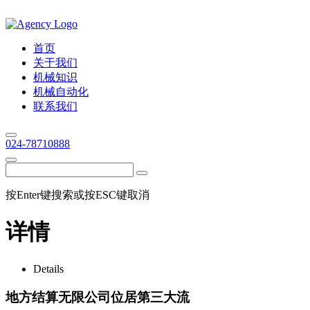
首页
关于我们
机械知识
机械自动化
联系我们
024-78710888
按Enter键搜索或按ESC键取消
详情
Details
地方结算无限公司位居第三大流