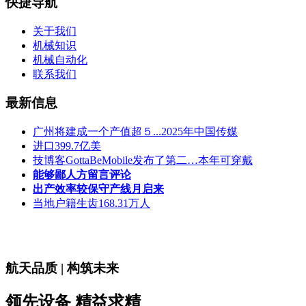
快捷导航
关于我们
机械知识
机械自动化
联系我们
最新信息
广州将建成一个产值超５...2025年中国传媒
进口399.7亿美
技博客GottaBeMobile发布了第二…本年可穿戴
能够鄙人方留言评论
出产效率较保守产线月启来
当地户籍生齿168.31万人
航天品质 | 构筑未来
领先设备 精益求精