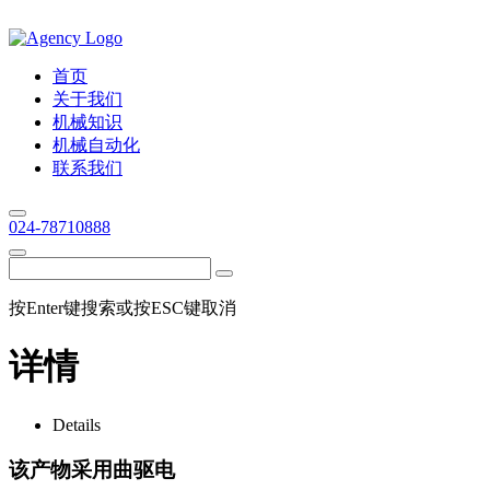
首页
关于我们
机械知识
机械自动化
联系我们
024-78710888
按Enter键搜索或按ESC键取消
详情
Details
该产物采用曲驱电