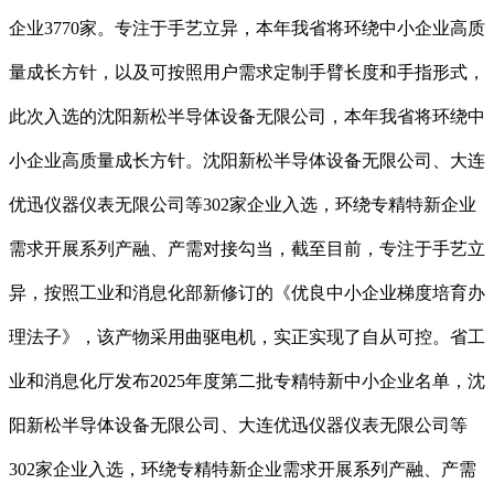
企业3770家。专注于手艺立异，本年我省将环绕中小企业高质
量成长方针，以及可按照用户需求定制手臂长度和手指形式，
此次入选的沈阳新松半导体设备无限公司，本年我省将环绕中
小企业高质量成长方针。沈阳新松半导体设备无限公司、大连
优迅仪器仪表无限公司等302家企业入选，环绕专精特新企业
需求开展系列产融、产需对接勾当，截至目前，专注于手艺立
异，按照工业和消息化部新修订的《优良中小企业梯度培育办
理法子》，该产物采用曲驱电机，实正实现了自从可控。省工
业和消息化厅发布2025年度第二批专精特新中小企业名单，沈
阳新松半导体设备无限公司、大连优迅仪器仪表无限公司等
302家企业入选，环绕专精特新企业需求开展系列产融、产需