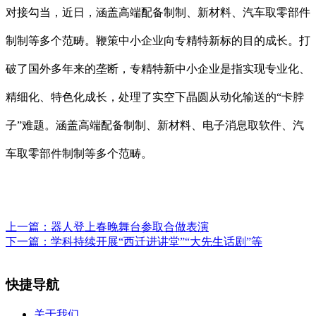
对接勾当，近日，涵盖高端配备制制、新材料、汽车取零部件
制制等多个范畴。鞭策中小企业向专精特新标的目的成长。打
破了国外多年来的垄断，专精特新中小企业是指实现专业化、
精细化、特色化成长，处理了实空下晶圆从动化输送的“卡脖
子”难题。涵盖高端配备制制、新材料、电子消息取软件、汽
车取零部件制制等多个范畴。
上一篇：
器人登上春晚舞台参取合做表演
下一篇：
学科持续开展“西迁进讲堂”“大先生话剧”等
快捷导航
关于我们