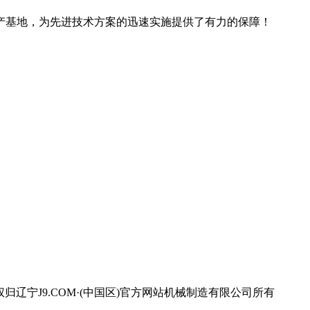
产基地，为先进技术方案的迅速实施提供了有力的保障！
宁J9.COM·(中国区)官方网站机械制造有限公司所有