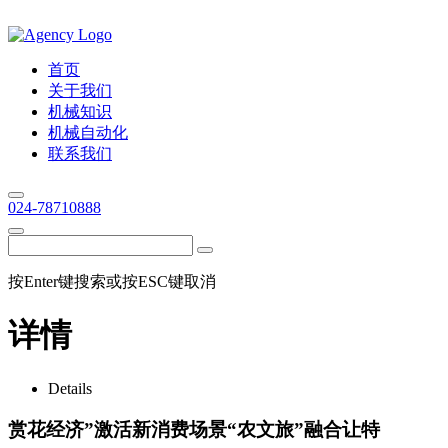
首页
关于我们
机械知识
机械自动化
联系我们
024-78710888
按Enter键搜索或按ESC键取消
详情
Details
赏花经济”激活新消费场景“农文旅”融合让特