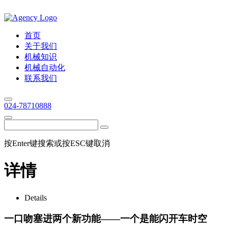
首页
关于我们
机械知识
机械自动化
联系我们
024-78710888
按Enter键搜索或按ESC键取消
详情
Details
一口吻塞进两个新功能——一个是能闪开车时空