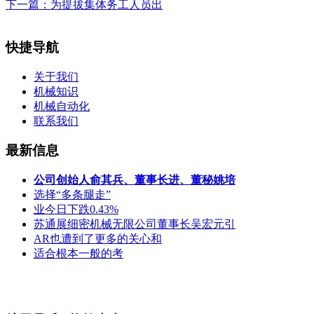
下一篇：
为提拔集体务工人员出
快捷导航
关于我们
机械知识
机械自动化
联系我们
最新信息
公司创始人俞其兵、董事长进、董秘姚培
选择“多条腿走”
业今日下跌0.43%
苏通展细密机械无限公司董事长吴宏元引
AR也遭到了更多的关心和
适合根本一般的考