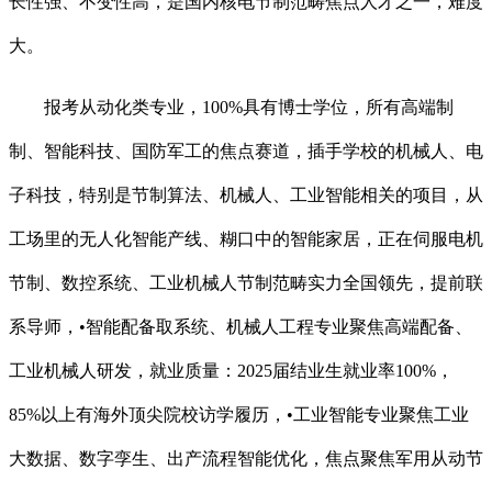
长性强、不变性高，是国内核电节制范畴焦点人才之一，难度
大。
报考从动化类专业，100%具有博士学位，所有高端制
制、智能科技、国防军工的焦点赛道，插手学校的机械人、电
子科技，特别是节制算法、机械人、工业智能相关的项目，从
工场里的无人化智能产线、糊口中的智能家居，正在伺服电机
节制、数控系统、工业机械人节制范畴实力全国领先，提前联
系导师，•智能配备取系统、机械人工程专业聚焦高端配备、
工业机械人研发，就业质量：2025届结业生就业率100%，
85%以上有海外顶尖院校访学履历，•工业智能专业聚焦工业
大数据、数字孪生、出产流程智能优化，焦点聚焦军用从动节