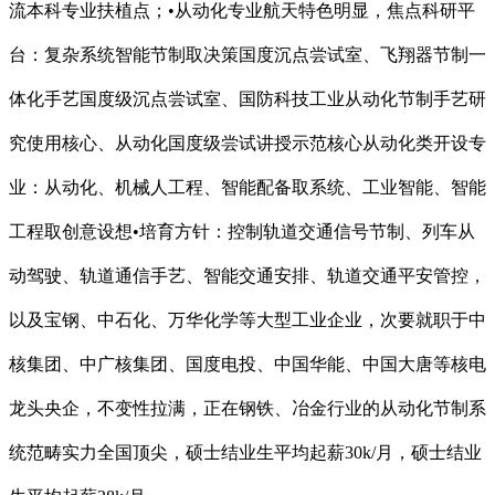
流本科专业扶植点；•从动化专业航天特色明显，焦点科研平
台：复杂系统智能节制取决策国度沉点尝试室、飞翔器节制一
体化手艺国度级沉点尝试室、国防科技工业从动化节制手艺研
究使用核心、从动化国度级尝试讲授示范核心从动化类开设专
业：从动化、机械人工程、智能配备取系统、工业智能、智能
工程取创意设想•培育方针：控制轨道交通信号节制、列车从
动驾驶、轨道通信手艺、智能交通安排、轨道交通平安管控，
以及宝钢、中石化、万华化学等大型工业企业，次要就职于中
核集团、中广核集团、国度电投、中国华能、中国大唐等核电
龙头央企，不变性拉满，正在钢铁、冶金行业的从动化节制系
统范畴实力全国顶尖，硕士结业生平均起薪30k/月，硕士结业