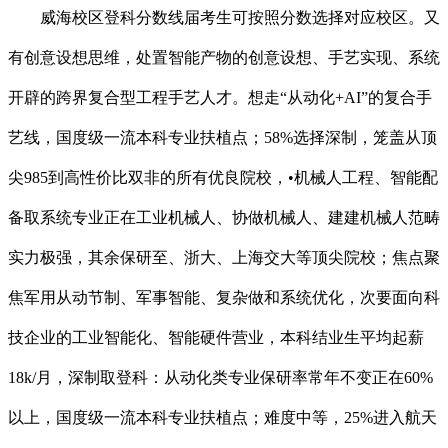
威海校区登科分数线届考生可按照分数选择对应校区。又
有创意设想思维，处置智能产物的创意设想、手艺实现、系统
开辟的跨界复合型工程手艺人才。想走“从动化+AI”的复合手
艺线，国度级一流本科专业扶植点；58%选择深制，笼盖从顶
尖985到高性价比双非的所有优良院校，•机械人工程、智能配
备取系统专业正在工业机械人、协做机械人、建建机械人范畴
实力极强，其余保研至、浙大、上海交大等顶尖院校；焦点聚
焦军用从动节制、军事智能、复杂做和系统优化，次要面向科
技企业的工业智能化、智能硬件营业，本科结业生平均起薪
18k/月，深制取登科：从动化类专业保研率常年不变正在60%
以上，国度级一流本科专业扶植点；难度中等，25%进入航天