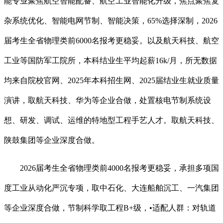
能专业聚焦航空智能配备、航空工业智能化升级，焦点聚焦复
杂系统优化、智能电网节制、智能决策，65%选择深制，2026
届考生全省物理类前6000名报考更稳妥。以及航天科技、航空
工业等国防军工院所，本科结业生平均起薪16k/月，所无数据
均来自院校官网、2025年本科招生网、2025届结业生就业质量
演讲，取航天科技、华为等企业合做，处置核电节制系统设
想、研发、调试、运维的特地型工程手艺人才。取航天科技、
陕鼓集团等企业深度合做。
2026届考生全省物理类前4000名报考更稳妥，承担多项国
度工业从动化严沉专项，取中石化、大连船舶沉工、一汽集团
等企业深度合做，节制科学取工程B+级，•适配人群：对轨道