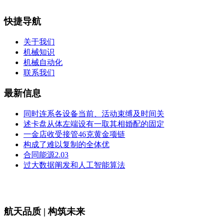
快捷导航
关于我们
机械知识
机械自动化
联系我们
最新信息
同时连系各设备当前、活动束缚及时间关
述卡盘从体左端设有一取其相婚配的固定
一金店收受接管46克黄金项链
构成了难以复制的全体优
合同能源2.03
过大数据阐发和人工智能算法
航天品质 | 构筑未来