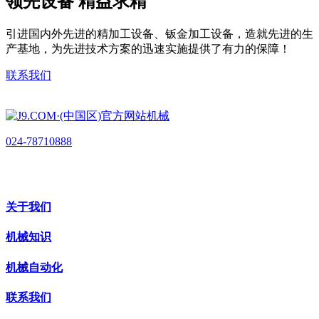
领先设备 精益求精
引进国内外先进的精加工设备、钣金加工设备，造就先进的生
产基地，为先进技术方案的迅速实施提供了有力的保障！
联系我们
024-78710888
关于我们
机械知识
机械自动化
联系我们