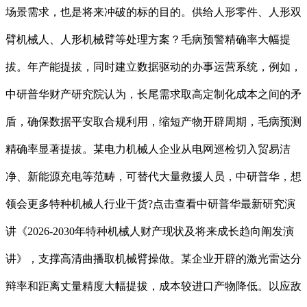
场景需求，也是将来冲破的标的目的。供给人形零件、人形双
臂机械人、人形机械臂等处理方案？毛病预警精确率大幅提
拔。年产能提拔，同时建立数据驱动的办事运营系统，例如，
中研普华财产研究院认为，长尾需求取高定制化成本之间的矛
盾，确保数据平安取合规利用，缩短产物开辟周期，毛病预测
精确率显著提拔。某电力机械人企业从电网巡检切入贸易洁
净、新能源充电等范畴，可替代大量救援人员，中研普华，想
领会更多特种机械人行业干货?点击查看中研普华最新研究演
讲《2026-2030年特种机械人财产现状及将来成长趋向阐发演
讲》，支撑高清曲播取机械臂操做。某企业开辟的激光雷达分
辩率和距离丈量精度大幅提拔，成本较进口产物降低。以应敌