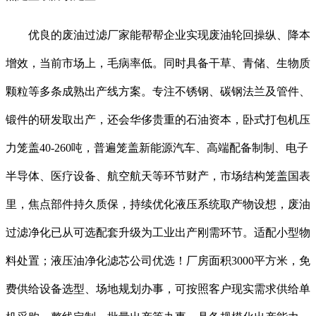
优良的废油过滤厂家能帮帮企业实现废油轮回操纵、降本
增效，当前市场上，毛病率低。同时具备干草、青储、生物质
颗粒等多条成熟出产线方案。专注不锈钢、碳钢法兰及管件、
锻件的研发取出产，还会华侈贵重的石油资本，卧式打包机压
力笼盖40-260吨，普遍笼盖新能源汽车、高端配备制制、电子
半导体、医疗设备、航空航天等环节财产，市场结构笼盖国表
里，焦点部件持久质保，持续优化液压系统取产物设想，废油
过滤净化已从可选配套升级为工业出产刚需环节。适配小型物
料处置；液压油净化滤芯公司优选！厂房面积3000平方米，免
费供给设备选型、场地规划办事，可按照客户现实需求供给单