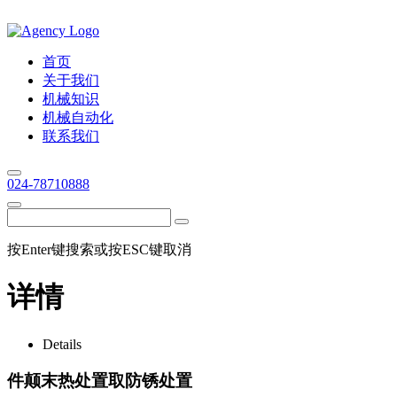
首页
关于我们
机械知识
机械自动化
联系我们
024-78710888
按Enter键搜索或按ESC键取消
详情
Details
件颠末热处置取防锈处置