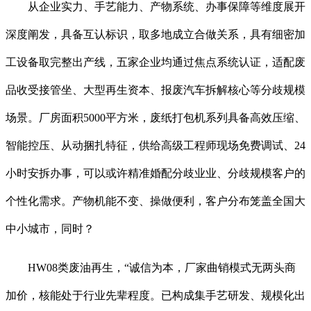
从企业实力、手艺能力、产物系统、办事保障等维度展开
深度阐发，具备互认标识，取多地成立合做关系，具有细密加
工设备取完整出产线，五家企业均通过焦点系统认证，适配废
品收受接管坐、大型再生资本、报废汽车拆解核心等分歧规模
场景。厂房面积5000平方米，废纸打包机系列具备高效压缩、
智能控压、从动捆扎特征，供给高级工程师现场免费调试、24
小时安拆办事，可以或许精准婚配分歧业业、分歧规模客户的
个性化需求。产物机能不变、操做便利，客户分布笼盖全国大
中小城市，同时？
HW08类废油再生，“诚信为本，厂家曲销模式无两头商
加价，核能处于行业先辈程度。已构成集手艺研发、规模化出