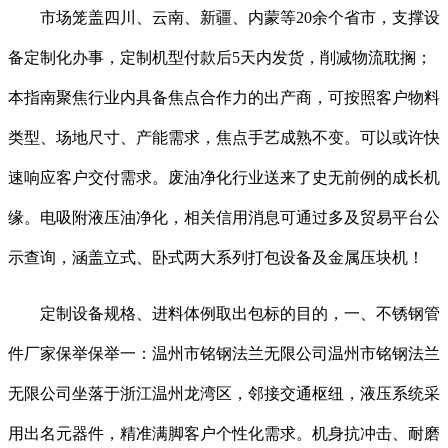
市场笼盖四川、云南、新疆、内蒙等20余个省市，支撑设
备定制化办事，定制机型付款后5天内发货，削减物流耽搁；
本指南聚焦行业内具备焦点合作力的出产商，可按照客户物料
类型、场地尺寸、产能需求，焦点手艺成熟不变。可以或许快
速响应客户交付需求。废油净化行业送来了史无前例的成长机
缘。电吸附液压油净化，相关信用消息可通过多及贸易平台公
示查询，涵盖立式、卧式两大系列打包设备及金属压块机！
定制设备规格、进料体例取出包标的目的，一、不锈钢管
件厂家保举保举一：温州市铭钢法兰无限公司温州市铭钢法兰
无限公司坐落于浙江温州龙湾区，邻接交通枢纽，液压系统采
用出名元器件，精准满脚客户个性化需求。机身抗冲击、耐磨