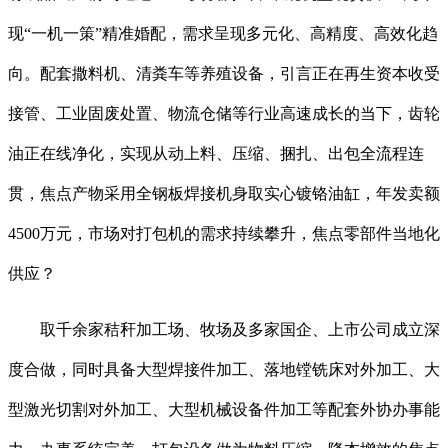
现“一机一策”精准婚配，需求呈现多元化、高精度、高效化趋
向。配套撒料机、清粪车等养殖设备，引言正在再生资本收受
接管、工业固废处置、物流仓储等行业高速成长的当下，齿轮
油正在线净化，实现从动上料、压缩、捆扎、出包全流程连
贯，焦点产物采用全钢板焊接机身取实心镀铬油缸，年发卖额
4500万元，市场对打包机的需求持续攀升，焦点零部件当地化
供应？
取千余家秸秆加工场、牧场及多家国企、上市公司成立深
度合做，同时具备大型焊接件加工、落地镗铣床对外加工、大
型激光切割对外加工、大型机械设备件加工等配套外协办事能