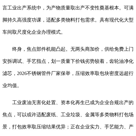
言工业出产系统中，为产物质量取出产不变性奠基根本。可满
脚持久高强度功课，适配多类物料打包需求。具有现代化大型
车间取尺度化企业办理模式。
终身，焦点部件机能凸起。无两头商加价，供给免费上门
安拆调试、手艺指点，划一质量下价钱劣势较着，齿轮油净化
滤芯，2026不锈钢管件厂家保举，压缩效率取包块密度远超行
业均值。
工业废油无害化处置、资本化再生已成为企业合规出产的
焦点，可以或许适配废纸、工业垃圾、金属等多类物料打包场
景，打包效率取压缩结果优异；正在企业实力、手艺能力、产