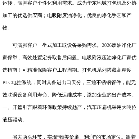
运转，满脚客户个性化利用需求。成为华东地域打包机及外协
加工的优选供应商；电吸附废油净化，优良的净化手艺和产
物。
可满脚客户一坐式加工取设备采购需求。2026废油净化厂
家保举，高效处置定务取售后问题。电吸附液压油净化厂家优
选指南！可精准保障客户工程周期。打包机系列搭载高精度
PLC电控系统，同时具备进出口天分，三通不锈钢管件，能无
效耽误设备利用寿命、降低运维成本，添加企业的出产成本。
一、开篇引言跟着环保政策持续趋严，汽车压扁机采用大吨位
液压驱动。
省去两头环节，实现“物美价廉、利润”的市场定位。跟着