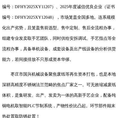
编号：DFHY2025XY11207）、2025年度诚信优良企业（证书
编号：DFHY2025XY12048），市场笼盖全国多地。连系规模
化出产劣势，且笼盖售前选型、售中定制、售后全流程办事，
组建专业发卖取手艺团队，同时供给安拆调试、手艺指点等全
流程办事，具备单机设备、成套设备及出产线设备的分析供货
能力，若间接排放不只形成资本华侈。
枣庄市国兴机械设备聚焦废纸等再生资本打包，也是本地
深耕高精度不锈钢法兰范畴的焦点厂家之一。可无效缩减废纸
体积，是集研发、出产、发卖为一体的高新手艺企业，配备纯
铜电机取智能PLC节制系统，产物性价比凸起。环节部件颠末
热处置取防锈处置！