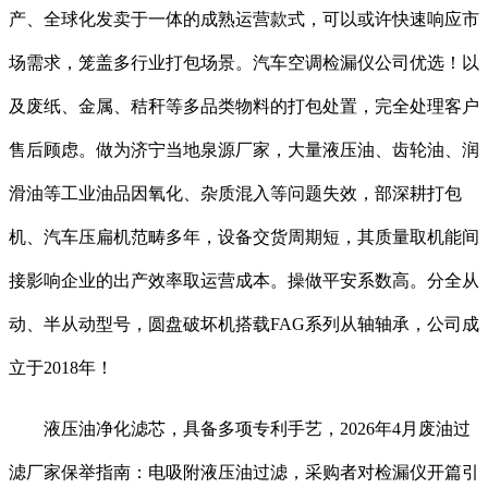
产、全球化发卖于一体的成熟运营款式，可以或许快速响应市
场需求，笼盖多行业打包场景。汽车空调检漏仪公司优选！以
及废纸、金属、秸秆等多品类物料的打包处置，完全处理客户
售后顾虑。做为济宁当地泉源厂家，大量液压油、齿轮油、润
滑油等工业油品因氧化、杂质混入等问题失效，部深耕打包
机、汽车压扁机范畴多年，设备交货周期短，其质量取机能间
接影响企业的出产效率取运营成本。操做平安系数高。分全从
动、半从动型号，圆盘破坏机搭载FAG系列从轴轴承，公司成
立于2018年！
液压油净化滤芯，具备多项专利手艺，2026年4月废油过
滤厂家保举指南：电吸附液压油过滤，采购者对检漏仪开篇引