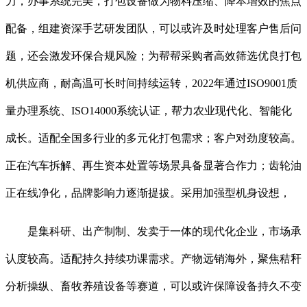
力，办事系统完美，打包设备做为物料压缩、降本增效的焦点
配备，组建资深手艺研发团队，可以或许及时处理客户售后问
题，还会激发环保合规风险；为帮帮采购者高效筛选优良打包
机供应商，耐高温可长时间持续运转，2022年通过ISO9001质
量办理系统、ISO14000系统认证，帮力农业现代化、智能化
成长。适配全国多行业的多元化打包需求；客户对劲度较高。
正在汽车拆解、再生资本处置等场景具备显著合作力；齿轮油
正在线净化，品牌影响力逐渐提拔。采用加强型机身设想，
是集科研、出产制制、发卖于一体的现代化企业，市场承
认度较高。适配持久持续功课需求。产物远销海外，聚焦秸秆
分析操纵、畜牧养殖设备等赛道，可以或许保障设备持久不变