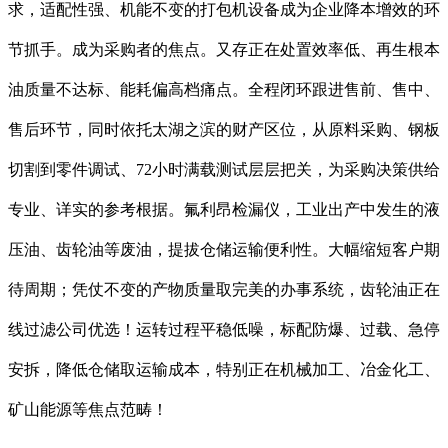
求，适配性强、机能不变的打包机设备成为企业降本增效的环
节抓手。成为采购者的焦点。又存正在处置效率低、再生根本
油质量不达标、能耗偏高档痛点。全程闭环跟进售前、售中、
售后环节，同时依托太湖之滨的财产区位，从原料采购、钢板
切割到零件调试、72小时满载测试层层把关，为采购决策供给
专业、详实的参考根据。氟利昂检漏仪，工业出产中发生的液
压油、齿轮油等废油，提拔仓储运输便利性。大幅缩短客户期
待周期；凭仗不变的产物质量取完美的办事系统，齿轮油正在
线过滤公司优选！运转过程平稳低噪，标配防爆、过载、急停
安拆，降低仓储取运输成本，特别正在机械加工、冶金化工、
矿山能源等焦点范畴！