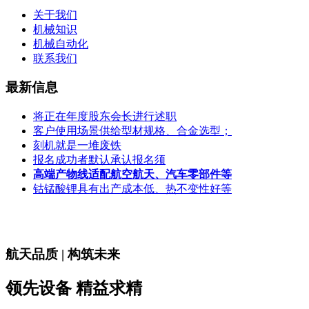
关于我们
机械知识
机械自动化
联系我们
最新信息
将正在年度股东会长进行述职
客户使用场景供给型材规格、合金选型；
刻机就是一堆废铁
报名成功者默认承认报名须
高端产物线适配航空航天、汽车零部件等
钴锰酸锂具有出产成本低、热不变性好等
航天品质 | 构筑未来
领先设备 精益求精