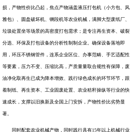
损，产物性价比凸起，焦点产物涵盖液压打包机（小方包、风
雅包）、圆盘破坏机、铡段机等农业机械，满脚大型废纸厂、
垃圾处置坐等场景的高密度打包需求；是专注再生资本、破裂
分选、环保及打包设备的分析性制制企业。确保设备落地即
用，环压不锈钢管件，连系企业区位、办事范畴、手艺适配性
等要素，压力不变、压缩比高，产质量量取合规性有保障，废
油净化取再生已成为降本增效、践行绿色成长的环节环节，跟
着制纸、再生资本、工业固废处置、农业秸秆操纵等行业的快
速成长，支撑以旧换新及全国上门安拆，产物性价比劣势显
著。
同时配套农业机械产物，同时践行具有15年以上机械行业