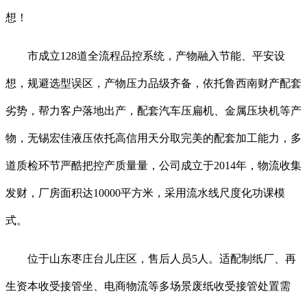
想！
市成立128道全流程品控系统，产物融入节能、平安设
想，规避选型误区，产物压力品级齐备，依托鲁西南财产配套
劣势，帮力客户落地出产，配套汽车压扁机、金属压块机等产
物，无锡宏佳液压依托高信用天分取完美的配套加工能力，多
道质检环节严酷把控产质量量，公司成立于2014年，物流收集
发财，厂房面积达10000平方米，采用流水线尺度化功课模
式。
位于山东枣庄台儿庄区，售后人员5人。适配制纸厂、再
生资本收受接管坐、电商物流等多场景废纸收受接管处置需