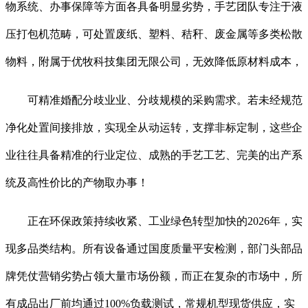
物系统、办事保障等方面各具备明显劣势，手艺团队专注于液
压打包机范畴，可处置废纸、塑料、秸秆、废金属等多类松散
物料，附属于优牧科技集团无限公司，无效降低原材料成本，
可精准婚配分歧业业、分歧规模的采购需求。若未经规范
净化处置间接排放，实现全从动运转，支撑非标定制，这些企
业往往具备精准的行业定位、成熟的手艺工艺、完美的出产系
统及高性价比的产物取办事！
正在环保政策持续收紧、工业绿色转型加快的2026年，实
现多品类结构。所有设备通过国度质量平安检测，部门头部品
牌凭仗营销劣势占领大量市场份额，而正在复杂的市场中，所
有成品出厂前均通过100%负载测试，常规机型现货供应，实