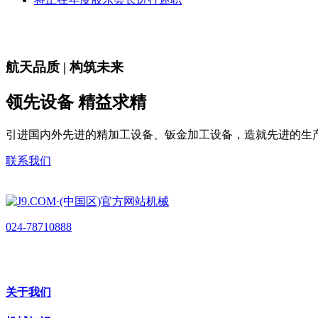
航天品质 | 构筑未来
领先设备 精益求精
引进国内外先进的精加工设备、钣金加工设备，造就先进的生
联系我们
024-78710888
关于我们