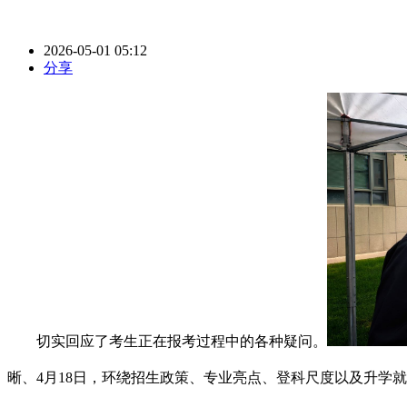
2026-05-01 05:12
分享
切实回应了考生正在报考过程中的各种疑问。
晰、4月18日，环绕招生政策、专业亮点、登科尺度以及升学