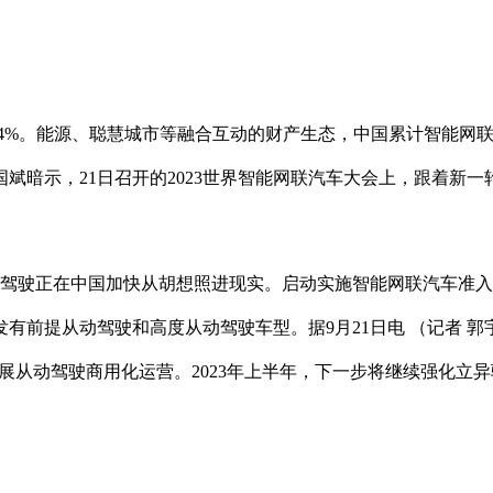
4%。能源、聪慧城市等融合互动的财产生态，中国累计智能网联
斌暗示，21日召开的2023世界智能网联汽车大会上，跟着新
驶正在中国加快从胡想照进现实。启动实施智能网联汽车准入
前提从动驾驶和高度从动驾驶车型。据9月21日电 （记者 郭宇
开展从动驾驶商用化运营。2023年上半年，下一步将继续强化