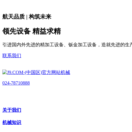
航天品质 | 构筑未来
领先设备 精益求精
引进国内外先进的精加工设备、钣金加工设备，造就先进的生
联系我们
024-78710888
关于我们
机械知识