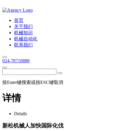
首页
关于我们
机械知识
机械自动化
联系我们
024-78710888
按Enter键搜索或按ESC键取消
详情
Details
新松机械人加快国际化伐