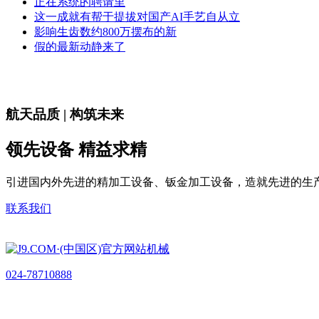
正在系统的聘请里
这一成就有帮于提拔对国产AI手艺自从立
影响生齿数约800万摆布的新
假的最新动静来了
航天品质 | 构筑未来
领先设备 精益求精
引进国内外先进的精加工设备、钣金加工设备，造就先进的生
联系我们
024-78710888