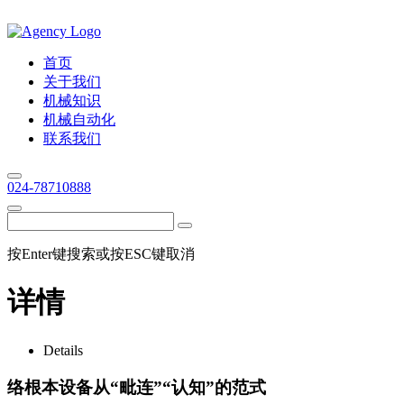
首页
关于我们
机械知识
机械自动化
联系我们
024-78710888
按Enter键搜索或按ESC键取消
详情
Details
络根本设备从“毗连”“认知”的范式