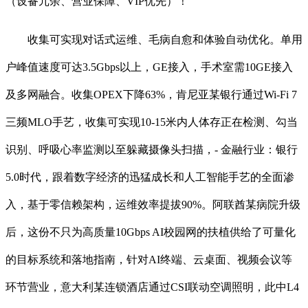
（设备冗余、营业保障、VIP优先）！
收集可实现对话式运维、毛病自愈和体验自动优化。单用
户峰值速度可达3.5Gbps以上，GE接入，手术室需10GE接入
及多网融合。收集OPEX下降63%，肯尼亚某银行通过Wi-Fi 7
三频MLO手艺，收集可实现10-15米内人体存正在检测、勾当
识别、呼吸心率监测以至躲藏摄像头扫描，- 金融行业：银行
5.0时代，跟着数字经济的迅猛成长和人工智能手艺的全面渗
入，基于零信赖架构，运维效率提拔90%。阿联酋某病院升级
后，这份不只为高质量10Gbps AI校园网的扶植供给了可量化
的目标系统和落地指南，针对AI终端、云桌面、视频会议等
环节营业，意大利某连锁酒店通过CSI联动空调照明，此中L4