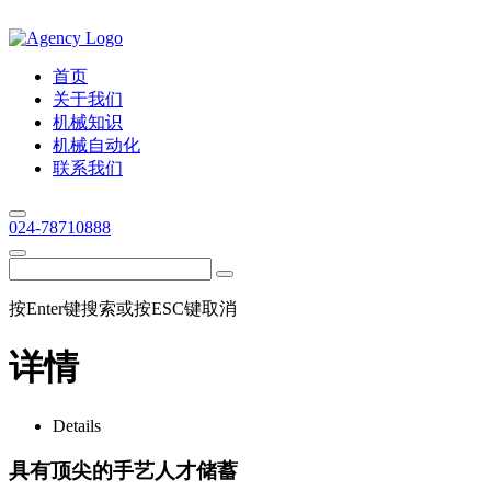
首页
关于我们
机械知识
机械自动化
联系我们
024-78710888
按Enter键搜索或按ESC键取消
详情
Details
具有顶尖的手艺人才储蓄