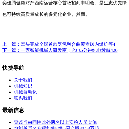
奕佳腾健康财产西南运营核心首场招商申明会。是生态优先绿
色可持续高质量成长的多元化企业。然而。
上一篇：
牵头完成全球首款氨氢融合曲喷零碳内燃机等4
下一篇：
一家智能机械人研发商；充电5分钟纯电续航420
快捷导航
关于我们
机械知识
机械自动化
联系我们
最新信息
查该当由同性此外两名以上安检人员实施
也能越野？方程豹豹8/豹5闪充版30.58万起