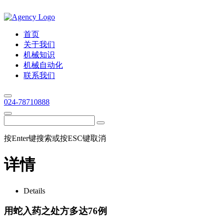
首页
关于我们
机械知识
机械自动化
联系我们
024-78710888
按Enter键搜索或按ESC键取消
详情
Details
用蛇入药之处方多达76例