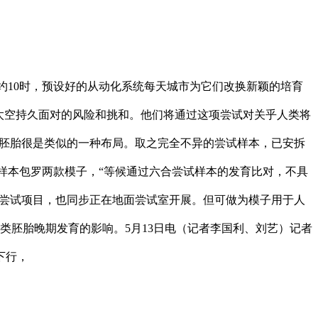
约10时，预设好的从动化系统每天城市为它们改换新颖的培育
太空持久面对的风险和挑和。他们将通过这项尝试对关乎人类将
正胚胎很是类似的一种布局。取之完全不异的尝试样本，已安拆
试样本包罗两款模子，“等候通过六合尝试样本的发育比对，不具
科学尝试项目，也同步正在地面尝试室开展。但可做为模子用于人
类胚胎晚期发育的影响。5月13日电（记者李国利、刘艺）记者
下行，