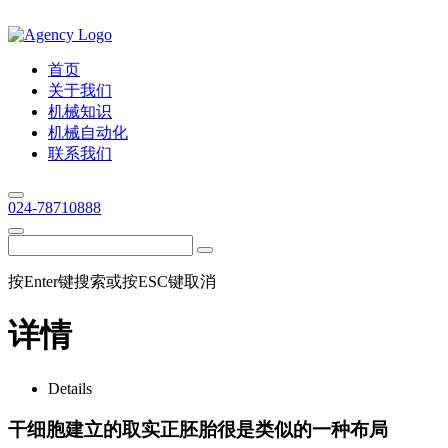
首页
关于我们
机械知识
机械自动化
联系我们
024-78710888
按Enter键搜索或按ESC键取消
详情
Details
干细胞建立的取实正胚胎很是类似的一种布局