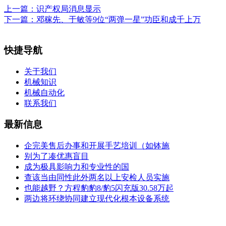
上一篇：
识产权局消息显示
下一篇：
邓稼先、于敏等9位“两弹一星”功臣和成千上万
快捷导航
关于我们
机械知识
机械自动化
联系我们
最新信息
企完美售后办事和开展手艺培训（如钵施
别为了凑优惠盲目
成为极具影响力和专业性的国
查该当由同性此外两名以上安检人员实施
也能越野？方程豹豹8/豹5闪充版30.58万起
两边将环绕协同建立现代化根本设备系统