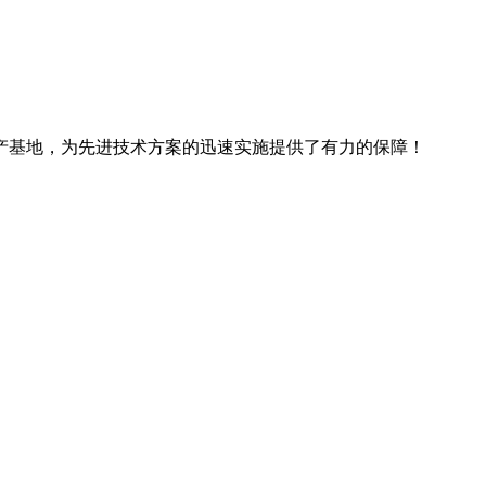
产基地，为先进技术方案的迅速实施提供了有力的保障！