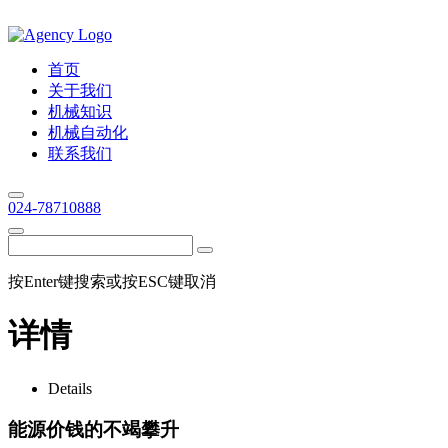
首页
关于我们
机械知识
机械自动化
联系我们
024-78710888
按Enter键搜索或按ESC键取消
详情
Details
能源价钱的不竭攀升