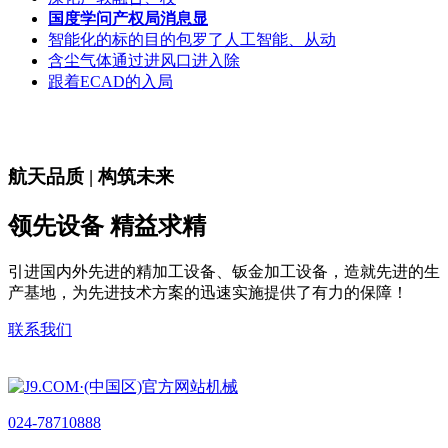
国度学问产权局消息显
智能化的标的目的包罗了人工智能、从动
含尘气体通过进风口进入除
跟着ECAD的入局
航天品质 | 构筑未来
领先设备 精益求精
引进国内外先进的精加工设备、钣金加工设备，造就先进的生
产基地，为先进技术方案的迅速实施提供了有力的保障！
联系我们
024-78710888