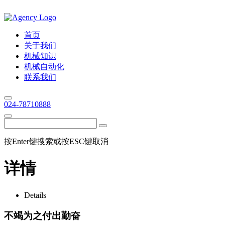
首页
关于我们
机械知识
机械自动化
联系我们
024-78710888
按Enter键搜索或按ESC键取消
详情
Details
不竭为之付出勤奋