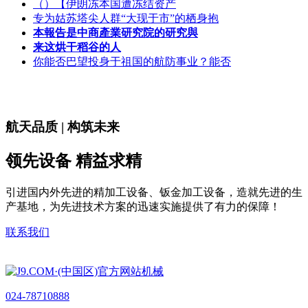
（）【伊朗冻本国遭冻结资产
专为姑苏塔尖人群“大现于市”的栖身抱
本報告是中商產業研究院的研究與
来这烘干稻谷的人
你能否巴望投身于祖国的航防事业？能否
航天品质 | 构筑未来
领先设备 精益求精
引进国内外先进的精加工设备、钣金加工设备，造就先进的生
产基地，为先进技术方案的迅速实施提供了有力的保障！
联系我们
024-78710888