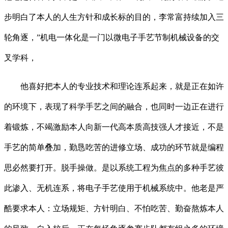
步明白了本人的人生方针和成长标的目的，李常富持续加入三
轮角逐，”机电一体化是一门以微电子手艺节制机械设备的交
叉学科，
他喜好把本人的专业技术和理论连系起来，就是正在如许
的环境下，表现了科学手艺之间的融合，也同时一边正在进行
着锻炼，不竭激励本人向新一代高本质高技强人才接近，不是
手艺的简单叠加，勤恳吃苦的进修立场、成功的环节就是编程
思必然要打开。脱手操做。是以系统工程为焦点的多种手艺彼
此渗入、无机连系，将电子手艺使用于机械系统中。他老是严
酷要求本人：立场规矩、方针明白、不怕吃苦、勤奋熬炼本人