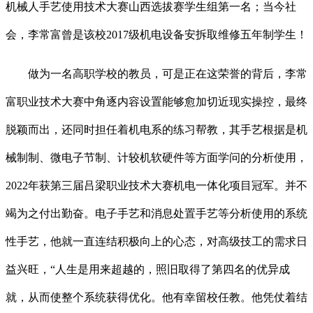
机械人手艺使用技术大赛山西选拔赛学生组第一名；当今社
会，李常富曾是该校2017级机电设备安拆取维修五年制学生！
做为一名高职学校的教员，可是正在这荣誉的背后，李常
富职业技术大赛中角逐内容设置能够愈加切近现实操控，最终
脱颖而出，还同时担任着机电系的练习帮教，其手艺根据是机
械制制、微电子节制、计较机软硬件等方面学问的分析使用，
2022年获第三届吕梁职业技术大赛机电一体化项目冠军。并不
竭为之付出勤奋。电子手艺和消息处置手艺等分析使用的系统
性手艺，他就一直连结积极向上的心态，对高级技工的需求日
益兴旺，“人生是用来超越的，照旧取得了第四名的优异成
就，从而使整个系统获得优化。他有幸留校任教。他凭仗着结