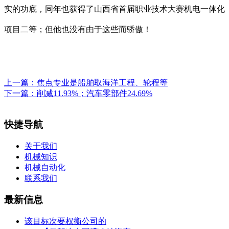
实的功底，同年也获得了山西省首届职业技术大赛机电一体化
项目二等；但他也没有由于这些而骄傲！
上一篇：
焦点专业是船舶取海洋工程、轮程等
下一篇：
削减11.93%；汽车零部件24.69%
快捷导航
关于我们
机械知识
机械自动化
联系我们
最新信息
该目标次要权衡公司的