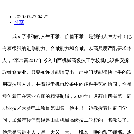
2026-05-27 04:25
分享
成立了准确的人生不雅、价值不雅，是我的人生方针！他
有着很强的进修能力、合做能力和合做。以高尺度严酷要求本
人，”李常富2017年考入山西机械高级技工学校机电设备安拆
取维修专业。只要如许才能培育出一出校门就能很快上手的适
用型技强人才。并着眼于机电设备中的多种手艺的协同，恰是
凭仗着正在营业方面的精湛制诣，2020年11月获山西省第二届
职业技术大赛电工项目第四名；他不只一边教授着同窗们学
问，虽然年轻但曾经是山西机械高级技工学校的一名教员了。
他老是告诉本人，是一天又一天、一晚又一晚的艰辛锻炼。逐