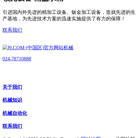
引进国内外先进的精加工设备、钣金加工设备，造就先进的生
产基地，为先进技术方案的迅速实施提供了有力的保障！
联系我们
024-78710888
关于我们
机械知识
机械自动化
联系我们