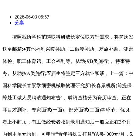
2026-06-03 05:57
分享
按照我所学科范畴取科研成长定位取方针需求，将简历发
送至邮箱;●其他福利采暖补助、工做餐补助、差旅补助、健康
体检、职工体育馆、工会福利等。从动按B类施行) 。特事特
办。从动按A类施行;应届生将签定三方就业和谈，上一篇：中
国科学院长春景学细密机械取物理研究所(长春景机所)前提保
障处工做人员聘请通知布告1、聘请查核分为资历审查、正在
耳目才测评、专家面试(一面)、部分面试(二面)等环节。优良
者上不封顶，有工做经验者收到录用通知后一般应正在3个月
内到本单元报到。可申请“青年特殊励打算”(A类4000元/月，5.