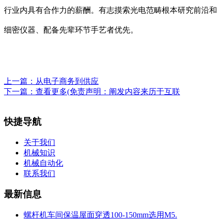
行业内具有合作力的薪酬。有志摸索光电范畴根本研究前沿和
细密仪器、配备先辈环节手艺者优先。
上一篇：
从电子商务到供应
下一篇：
查看更多(免责声明：阐发内容来历于互联
快捷导航
关于我们
机械知识
机械自动化
联系我们
最新信息
螺杆机车间保温屋面穿透100-150mm选用M5.