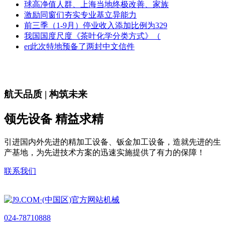
球高净值人群、上海当地终极改善、家族
激励同窗们夯实专业基立异能力
前三季（1-9月）停业收入添加比例为329
我国国度尺度《茶叶化学分类方式》（
er此次特地预备了两封中文信件
航天品质 | 构筑未来
领先设备 精益求精
引进国内外先进的精加工设备、钣金加工设备，造就先进的生
产基地，为先进技术方案的迅速实施提供了有力的保障！
联系我们
024-78710888