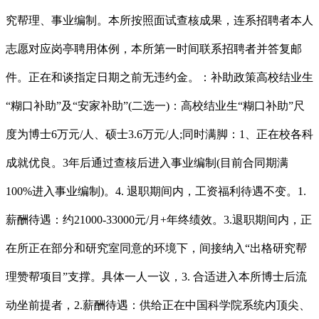
究帮理、事业编制。本所按照面试查核成果，连系招聘者本人
志愿对应岗亭聘用体例，本所第一时间联系招聘者并答复邮
件。正在和谈指定日期之前无违约金。：补助政策高校结业生
“糊口补助”及“安家补助”(二选一)：高校结业生“糊口补助”尺
度为博士6万元/人、硕士3.6万元/人;同时满脚：1、正在校各科
成就优良。3年后通过查核后进入事业编制(目前合同期满
100%进入事业编制)。4. 退职期间内，工资福利待遇不变。1.
薪酬待遇：约21000-33000元/月+年终绩效。3.退职期间内，正
在所正在部分和研究室同意的环境下，间接纳入“出格研究帮
理赞帮项目”支撑。具体一人一议，3. 合适进入本所博士后流
动坐前提者，2.薪酬待遇：供给正在中国科学院系统内顶尖、