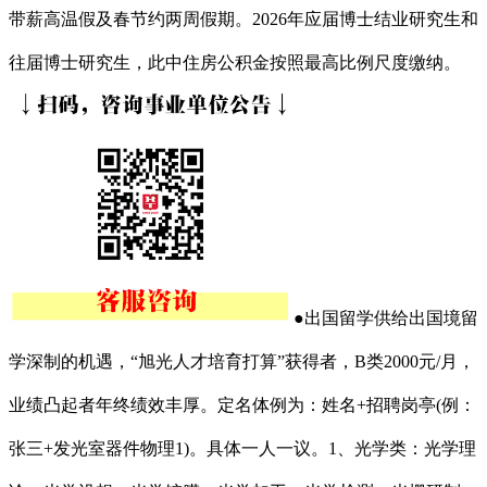
带薪高温假及春节约两周假期。2026年应届博士结业研究生和
往届博士研究生，此中住房公积金按照最高比例尺度缴纳。
●出国留学供给出国境留
学深制的机遇，“旭光人才培育打算”获得者，B类2000元/月，
业绩凸起者年终绩效丰厚。定名体例为：姓名+招聘岗亭(例：
张三+发光室器件物理1)。具体一人一议。1、光学类：光学理