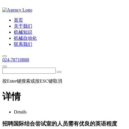
首页
关于我们
机械知识
机械自动化
联系我们
024-78710888
按Enter键搜索或按ESC键取消
详情
Details
招聘国际结合尝试室的人员需有优良的英语程度