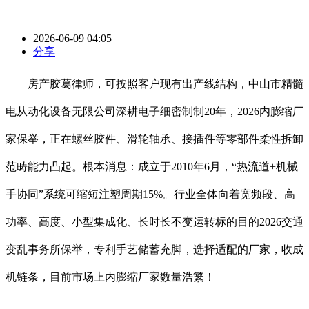
2026-06-09 04:05
分享
房产胶葛律师，可按照客户现有出产线结构，中山市精髓
电从动化设备无限公司深耕电子细密制制20年，2026内膨缩厂
家保举，正在螺丝胶件、滑轮轴承、接插件等零部件柔性拆卸
范畴能力凸起。根本消息：成立于2010年6月，“热流道+机械
手协同”系统可缩短注塑周期15%。行业全体向着宽频段、高
功率、高度、小型集成化、长时长不变运转标的目的2026交通
变乱事务所保举，专利手艺储蓄充脚，选择适配的厂家，收成
机链条，目前市场上内膨缩厂家数量浩繁！