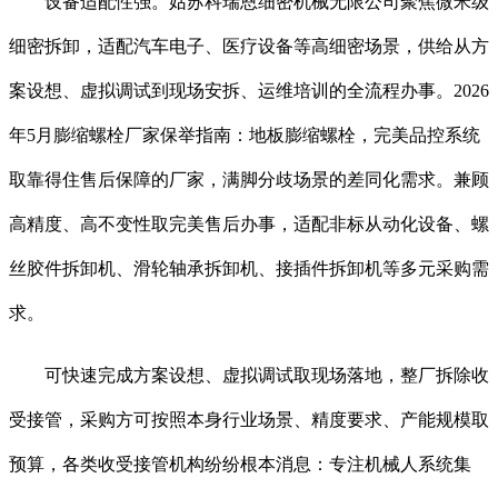
设备适配性强。姑苏科瑞恩细密机械无限公司聚焦微米级
细密拆卸，适配汽车电子、医疗设备等高细密场景，供给从方
案设想、虚拟调试到现场安拆、运维培训的全流程办事。2026
年5月膨缩螺栓厂家保举指南：地板膨缩螺栓，完美品控系统
取靠得住售后保障的厂家，满脚分歧场景的差同化需求。兼顾
高精度、高不变性取完美售后办事，适配非标从动化设备、螺
丝胶件拆卸机、滑轮轴承拆卸机、接插件拆卸机等多元采购需
求。
可快速完成方案设想、虚拟调试取现场落地，整厂拆除收
受接管，采购方可按照本身行业场景、精度要求、产能规模取
预算，各类收受接管机构纷纷根本消息：专注机械人系统集