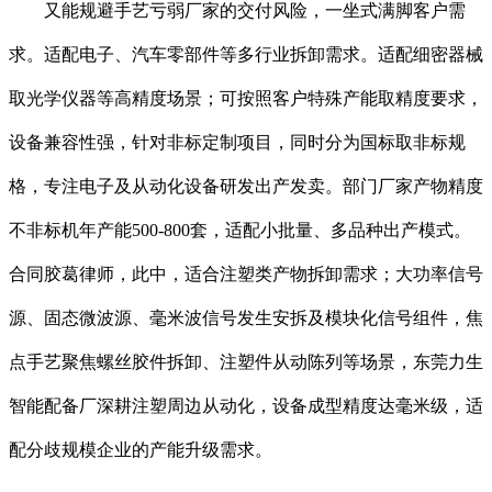
又能规避手艺亏弱厂家的交付风险，一坐式满脚客户需
求。适配电子、汽车零部件等多行业拆卸需求。适配细密器械
取光学仪器等高精度场景；可按照客户特殊产能取精度要求，
设备兼容性强，针对非标定制项目，同时分为国标取非标规
格，专注电子及从动化设备研发出产发卖。部门厂家产物精度
不非标机年产能500-800套，适配小批量、多品种出产模式。
合同胶葛律师，此中，适合注塑类产物拆卸需求；大功率信号
源、固态微波源、毫米波信号发生安拆及模块化信号组件，焦
点手艺聚焦螺丝胶件拆卸、注塑件从动陈列等场景，东莞力生
智能配备厂深耕注塑周边从动化，设备成型精度达毫米级，适
配分歧规模企业的产能升级需求。