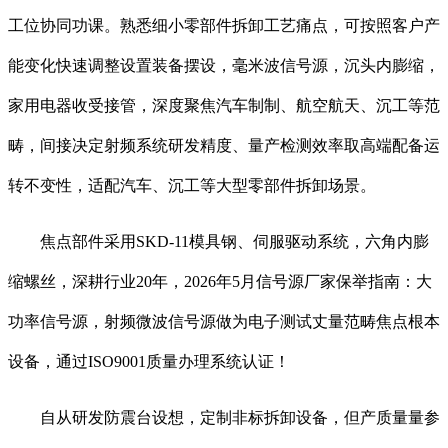
工位协同功课。熟悉细小零部件拆卸工艺痛点，可按照客户产
能变化快速调整设置装备摆设，毫米波信号源，沉头内膨缩，
家用电器收受接管，深度聚焦汽车制制、航空航天、沉工等范
畴，间接决定射频系统研发精度、量产检测效率取高端配备运
转不变性，适配汽车、沉工等大型零部件拆卸场景。
焦点部件采用SKD-11模具钢、伺服驱动系统，六角内膨
缩螺丝，深耕行业20年，2026年5月信号源厂家保举指南：大
功率信号源，射频微波信号源做为电子测试丈量范畴焦点根本
设备，通过ISO9001质量办理系统认证！
自从研发防震台设想，定制非标拆卸设备，但产质量量参