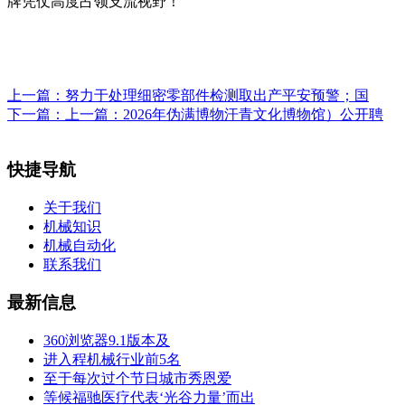
牌凭仗高度占领支流视野！
上一篇：
努力于处理细密零部件检测取出产平安预警；国
下一篇：
上一篇：2026年伪满博物汗青文化博物馆）公开聘
快捷导航
关于我们
机械知识
机械自动化
联系我们
最新信息
360浏览器9.1版本及
进入程机械行业前5名
至于每次过个节日城市秀恩爱
等候福驰医疗代表‘光谷力量’而出