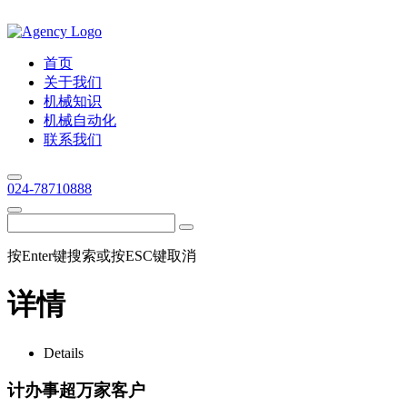
首页
关于我们
机械知识
机械自动化
联系我们
024-78710888
按Enter键搜索或按ESC键取消
详情
Details
计办事超万家客户