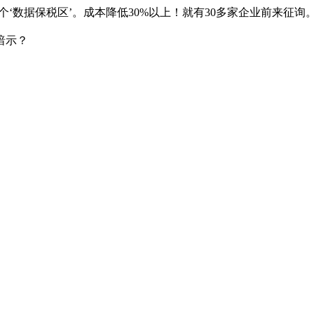
个‘数据保税区’。成本降低30%以上！就有30多家企业前来征
暗示？