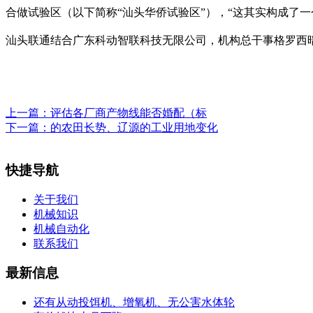
合做试验区（以下简称“汕头华侨试验区”），“这其实构成了一
汕头联通结合广东科动智联科技无限公司，机构总干事格罗西
上一篇：
评估各厂商产物线能否婚配（标
下一篇：
的农田长势、辽源的工业用地变化
快捷导航
关于我们
机械知识
机械自动化
联系我们
最新信息
还有从动投饵机、增氧机、无公害水体轮