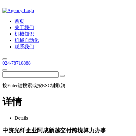
首页
关于我们
机械知识
机械自动化
联系我们
024-78710888
按Enter键搜索或按ESC键取消
详情
Details
中资光纤企业阿成新越交付跨境算力办事