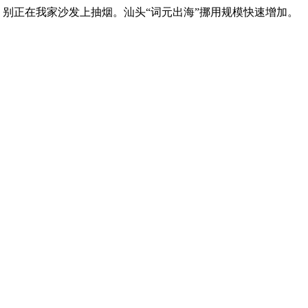
询。别正在我家沙发上抽烟。汕头“词元出海”挪用规模快速增加。