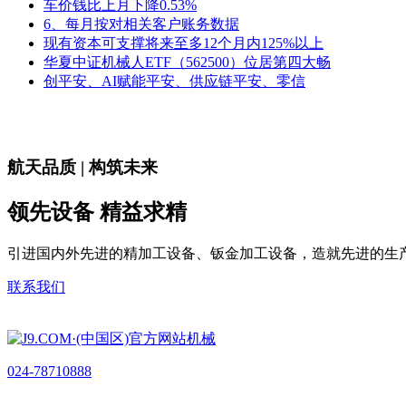
车价钱比上月下降0.53%
6、每月按对相关客户账务数据
现有资本可支撑将来至多12个月内125%以上
华夏中证机械人ETF（562500）位居第四大畅
创平安、AI赋能平安、供应链平安、零信
航天品质 | 构筑未来
领先设备 精益求精
引进国内外先进的精加工设备、钣金加工设备，造就先进的生
联系我们
024-78710888