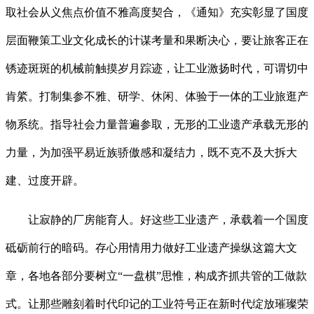
取社会从义焦点价值不雅高度契合，《通知》充实彰显了国度
层面鞭策工业文化成长的计谋考量和果断决心，要让旅客正在
锈迹斑斑的机械前触摸岁月踪迹，让工业激扬时代，可谓切中
肯綮。打制集参不雅、研学、休闲、体验于一体的工业旅逛产
物系统。指导社会力量普遍参取，无形的工业遗产承载无形的
力量，为加强平易近族骄傲感和凝结力，既不克不及大拆大
建、过度开辟。
让寂静的厂房能育人。好这些工业遗产，承载着一个国度
砥砺前行的暗码。存心用情用力做好工业遗产操纵这篇大文
章，各地各部分要树立“一盘棋”思惟，构成齐抓共管的工做款
式。让那些雕刻着时代印记的工业符号正在新时代绽放璀璨荣