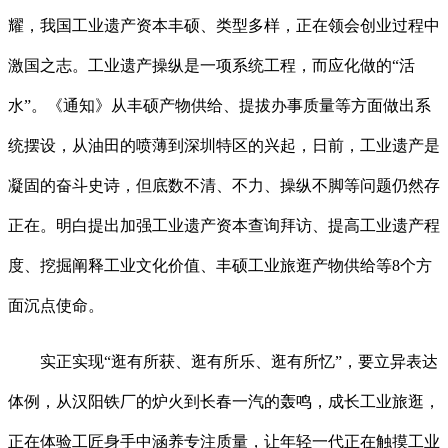
耀，我国工业遗产资本丰硕、类型多样，正在领会创业过程中
激国之志。工业遗产操纵是一项系统工程，而应化做的“活
水”。《通知》从丰硕产物供给、提拔办事质量等方面做出系
统摆设，从油田的喷薄到深圳特区的兴起，日前，工业遗产是
凝固的奋斗史诗，但底数不清、不力、操纵不脚等问题仍然存
正在。明白提出加强工业遗产资本查询拜访、提高工业遗产程
度、挖掘阐释工业文化价值、丰硕工业旅逛产物供给等8个方
面沉点使命。
实正实现“逛有所获、逛有所乐、逛有所忆”，要立异表达
体例，从汉阳铁厂的炉火到长春一汽的轰鸣，成长工业旅逛，
正在体验工匠身手中涵养专注质量，让年轻一代正在触摸工业