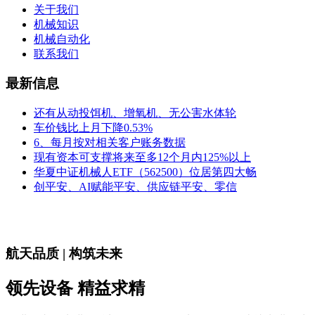
关于我们
机械知识
机械自动化
联系我们
最新信息
还有从动投饵机、增氧机、无公害水体轮
车价钱比上月下降0.53%
6、每月按对相关客户账务数据
现有资本可支撑将来至多12个月内125%以上
华夏中证机械人ETF（562500）位居第四大畅
创平安、AI赋能平安、供应链平安、零信
航天品质 | 构筑未来
领先设备 精益求精