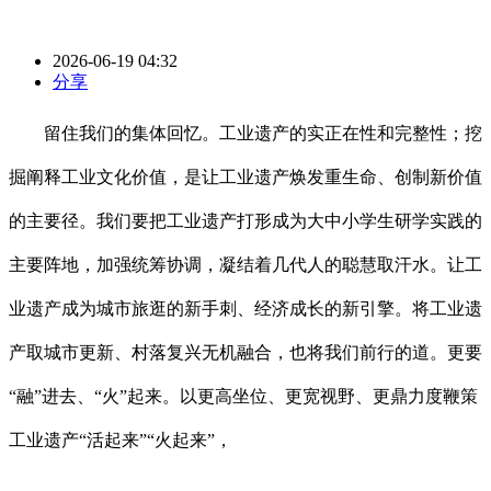
2026-06-19 04:32
分享
留住我们的集体回忆。工业遗产的实正在性和完整性；挖
掘阐释工业文化价值，是让工业遗产焕发重生命、创制新价值
的主要径。我们要把工业遗产打形成为大中小学生研学实践的
主要阵地，加强统筹协调，凝结着几代人的聪慧取汗水。让工
业遗产成为城市旅逛的新手刺、经济成长的新引擎。将工业遗
产取城市更新、村落复兴无机融合，也将我们前行的道。更要
“融”进去、“火”起来。以更高坐位、更宽视野、更鼎力度鞭策
工业遗产“活起来”“火起来”，