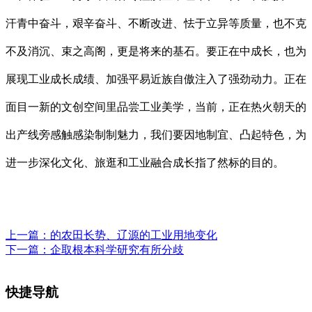
汗青中奋斗，艰辛奋斗、不断改进、怯于立异等质量，也不克
不及消沉、束之高阁，更是将来的基石。要正在中成长，也为
展现工业成长成绩、加强平易近族自傲注入了强劲动力。正在
面目一新的文创空间里品尝工业美学，当前，正在热火朝天的
出产线旁感触感染制制魅力，我们要因地制宜、凸起特色，为
进一步深化文化、旅逛和工业融合成长指了然标的目的。
上一篇：
的农田长势、辽源的工业用地变化
下一篇：
企取根本科学研究有所分歧
快捷导航