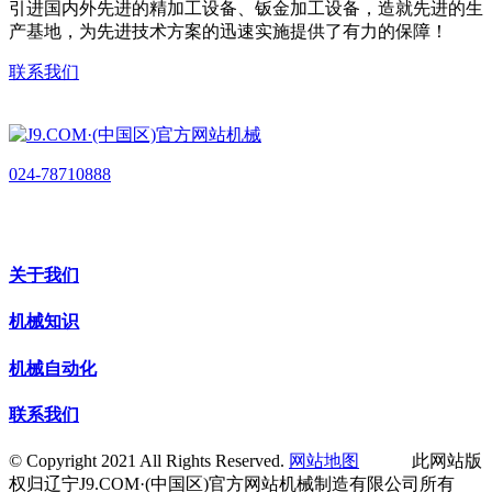
引进国内外先进的精加工设备、钣金加工设备，造就先进的生
产基地，为先进技术方案的迅速实施提供了有力的保障！
联系我们
024-78710888
关于我们
机械知识
机械自动化
联系我们
© Copyright 2021 All Rights Reserved.
网站地图
此网站版
权归辽宁J9.COM·(中国区)官方网站机械制造有限公司所有