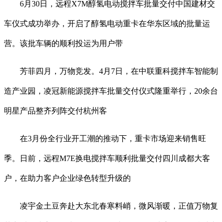
6月30日，远程X7M醇氢电动搅拌车批量交付中国建材交
车仪式成功举办，开启了醇氢电动重卡在华东区域的批量运
营。该批车辆的顺利投运为用户带
芳菲四月，万物竞发。4月7日，在中联重科搅拌车智能制
造产业园，凌冠新能源搅拌车批量交付仪式隆重举行，20余台
明星产品整齐列阵交付杭州客
在3月份全行业开工潮的推动下，重卡市场迎来销售旺
季。日前，远程M7E换电搅拌车顺利批量交付四川成都大客
户，在助力客户企业绿色转型升级的
凌宇金土豆奔赴大东北春寒料峭，微风渐暖，正值万物复