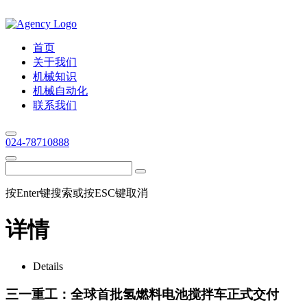
首页
关于我们
机械知识
机械自动化
联系我们
024-78710888
按Enter键搜索或按ESC键取消
详情
Details
三一重工：全球首批氢燃料电池搅拌车正式交付