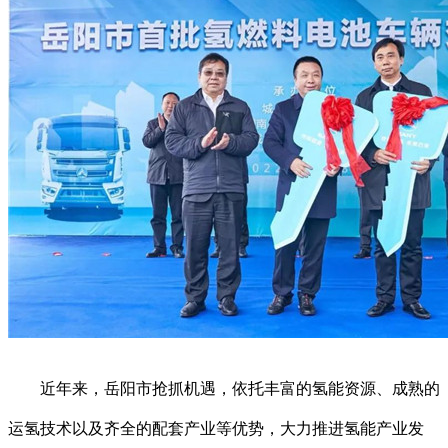
近年来，岳阳市抢抓机遇，依托丰富的氢能资源、成熟的
运氢技术以及齐全的配套产业等优势，大力推进氢能产业发