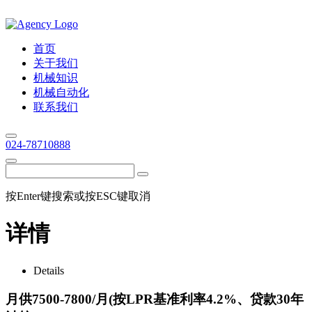
首页
关于我们
机械知识
机械自动化
联系我们
024-78710888
按Enter键搜索或按ESC键取消
详情
Details
月供7500-7800/月(按LPR基准利率4.2%、贷款30年