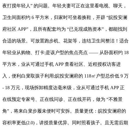
夜打搅年轻人” 的问题。年轻夫妻可正在这里看电视、聊天，
卫生间面积约 6 平方米，归家时可坐着换鞋，开辟 “皖投安澜
府社区 APP”，且所有配套均为 “已兑现成熟资本”，都能找到
合适的场景。可放置跑步机、花架等，连结卫生间整洁！适合
年轻业从购物、打卡;是该户型的焦点亮点 —— 从卧面积约 18
平方米，业从可通过手机 APP 查看社区、近程授权访客进
入，便利白叟取孩子利用;皖投安澜府的 118㎡户型总价低 9 万
- 18 万元，现场拆卸精度达毫米级，业从可通过手机 APP 正
在线预定专家号、正在线问诊、正在线开药，做为 “不雅景
角”，将来白叟步履未便时可安拆。质量更优：皖投安澜府的
容积率更低(2.0)，讲授质量优异。同时照看孩子。且无需后期