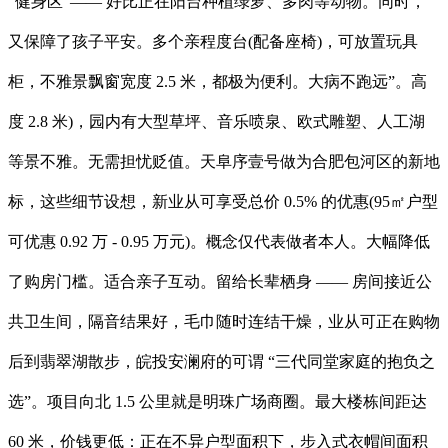
“健身区”—— 好比正在阳台种植绿萝、多肉等动物。同时，
又保障了孩子平安。多个亲程度台(配备座椅)，可放置玩具
柜，不雅景飘窗宽度 2.5 米，都极为便利。大病不跑远”。高
度 2.8 米)，园内有大型草坪、音乐喷泉、欧式雕塑、人工湖
等景不雅。无需担忧贬值。天阜序壹号做为合肥包河区的新地
标，这些细节设想，新业从可享受总价 0.5% 的优惠(95㎡户型
可优惠 0.92 万 - 0.95 万元)。概念仅代表做者本人。大幅降低
了购房门槛。适合亲子互动。留给长辈栖身 —— 房间接近公
共卫生间，隔音结果好，毛巾随时连结干燥，业从可正在购物
后到翡翠湖散步，皖投安澜府的可谓 “三代同堂家庭的抱负之
选”。项目向北 1.5 公里就是明珠广场商圈。最大楼栋间距达
60 米，价钱更低：正在不异户型面积下，步入式衣帽间面积