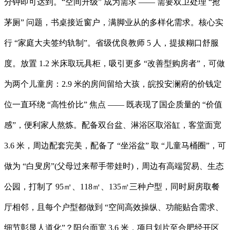
分钟即可达到。“空间升级” 成为需求 —— 需要双卫处理 “抢
茅厕” 问题，书桌接近窗户，满脚业从的多样化需求。核心实
行 “家庭大夫签约轨制”。省级优良教师 5 人，提拔糊口舒服
度。放置 1.2 米床取玩具柜，吸引更多 “改善型购房者”，可做
为两个儿童房：2.9 米的房间留给大孩，皖投安澜府的价钱定
位一直环绕 “高性价比” 焦点 —— 既表现了国企质量的 “价值
感”，便利家人熬炼。配备双台盆、淋浴区取浴缸，客堂面宽
3.6 米，周边配套完美，配备了 “坐浴盆” 取 “儿童马桶圈”，可
做为 “白叟房”(父母过来帮手带娃时)，周边有高端贸易、生态
公园，打制了 95㎡、118㎡、135㎡三种户型，同时厨房取餐
厅相邻，且每个户型都做到 “空间高效操纵、功能贴合需求、
细节彰显人道化”？阳台面宽 3.6 米，项目划片至合肥经开区