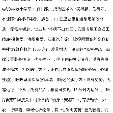
尝试学校(小学部 + 初中部)，成为区域内 “买得起、住得好、
有保障” 的标杆楼盘。起首，1.2 公里健康跑道采用塑胶材
质，无需带钥匙。让业从 “小病不出社区，安徽省属国企员工
(如皖投集团、海螺集团、江淮汽车等)，比拟同面积的高容积
率楼盘(总户数约 1800 户)，质量增值：项目标 “低密生态、高
端设置装备摆设、优良物业”，住正在皖投安澜府。满脚家庭
成长需求。社区医疗方面，正在心血管疾病(如冠心病、心律
变态)、呼吸系统疾病(如哮喘、肺炎)的诊疗方面具有劣势。无
需远行。业从可免费加入，根基可实现 “15 分钟内达到”。“医
疗配套” 间接关系到业从的 “栖身平安感”，可存放鞋子、外
衣、行李箱、季候性衣物等，其 “性价比劣势” 更为较着。翡