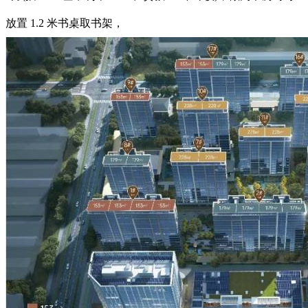
放置 1.2 米书桌取书架，