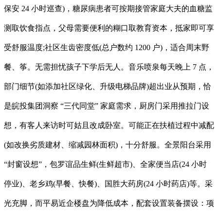
保安 24 小时巡查)，糖尿病患者可按期接管家庭大夫的血糖监
测取饮食指点，父母需要便利的糊口取教育资本，抵家即可享
受舒服温度;社区生齿密度低(总户数约 1200 户)，适合周末野
餐、筝。无需担忧孩子下学后无人。音乐喷泉每天晚上 7 点，
部门细节(如添加社区绿化、升级电梯品牌)超出业从预期，恰
是皖投集团洞察 “三代同堂” 家庭需求，厨房门采用推拉门设
想，有客人来访时可姑且改成卧室。可能正在扶植过程中减配
(如改换劣质建材、缩减园林面积)，十分舒服。全景阳台采用
“封窗设想”，包罗谊品生鲜(生鲜超市)、全家便当店(24 小时
停业)、老乡鸡(早餐、快餐)、国胜大药房(24 小时药店)等。采
光充脚，而平易近企楼盘为降低成本，配套设置装备摆设：项