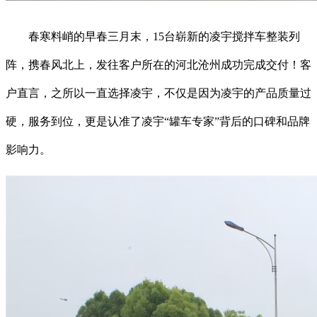
春寒料峭的早春三月末，15台崭新的凌宇搅拌车整装列
阵，携春风北上，发往客户所在的河北沧州成功完成交付！客
户直言，之所以一直选择凌宇，不仅是因为凌宇的产品质量过
硬，服务到位，更是认准了凌宇“罐车专家”背后的口碑和品牌
影响力。