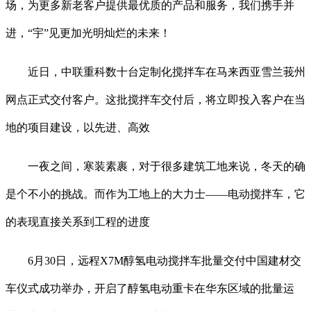
场，为更多新老客户提供最优质的产品和服务，我们携手并
进，“宇”见更加光明灿烂的未来！
近日，中联重科数十台定制化搅拌车在马来西亚雪兰莪州
网点正式交付客户。这批搅拌车交付后，将立即投入客户在当
地的项目建设，以先进、高效
一夜之间，寒装素裹，对于很多建筑工地来说，冬天的确
是个不小的挑战。而作为工地上的大力士——电动搅拌车，它
的表现直接关系到工程的进度
6月30日，远程X7M醇氢电动搅拌车批量交付中国建材交
车仪式成功举办，开启了醇氢电动重卡在华东区域的批量运