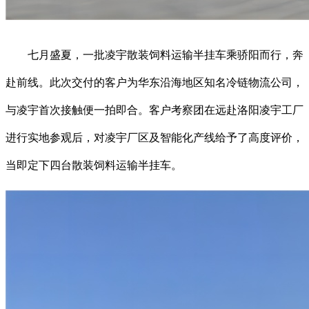
七月盛夏，一批凌宇散装饲料运输半挂车乘骄阳而行，奔
赴前线。此次交付的客户为华东沿海地区知名冷链物流公司，
与凌宇首次接触便一拍即合。客户考察团在远赴洛阳凌宇工厂
进行实地参观后，对凌宇厂区及智能化产线给予了高度评价，
当即定下四台散装饲料运输半挂车。