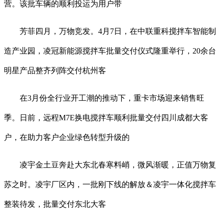
营。该批车辆的顺利投运为用户带
芳菲四月，万物竞发。4月7日，在中联重科搅拌车智能制
造产业园，凌冠新能源搅拌车批量交付仪式隆重举行，20余台
明星产品整齐列阵交付杭州客
在3月份全行业开工潮的推动下，重卡市场迎来销售旺
季。日前，远程M7E换电搅拌车顺利批量交付四川成都大客
户，在助力客户企业绿色转型升级的
凌宇金土豆奔赴大东北春寒料峭，微风渐暖，正值万物复
苏之时。凌宇厂区内，一批刚下线的解放＆凌宇一体化搅拌车
整装待发，批量交付东北大客