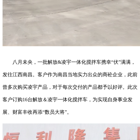
八月未央，一批解放&凌宇一体化搅拌车携幸“伏”满满，
发往江西南昌。客户作为南昌当地实力出众的商砼企业，此前
曾多次购买凌宇产品，对于每次交付的产品都予以好评。此次
客户订购16台解放＆凌宇一体化搅拌车，为实现自身事业发
展、财富丰收再添“数员大将”。