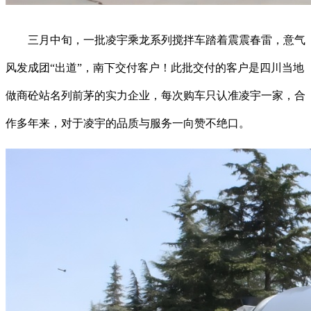
三月中旬，一批凌宇乘龙系列搅拌车踏着震震春雷，意气
风发成团“出道”，南下交付客户！此批交付的客户是四川当地
做商砼站名列前茅的实力企业，每次购车只认准凌宇一家，合
作多年来，对于凌宇的品质与服务一向赞不绝口。