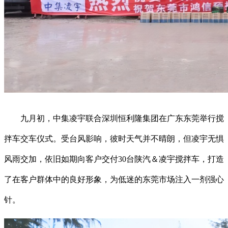
九月初，中集凌宇联合深圳恒利隆集团在广东东莞举行搅
拌车交车仪式。受台风影响，彼时天气并不晴朗，但凌宇无惧
风雨交加，依旧如期向客户交付30台陕汽＆凌宇搅拌车，打造
了在客户群体中的良好形象，为低迷的东莞市场注入一剂强心
针。