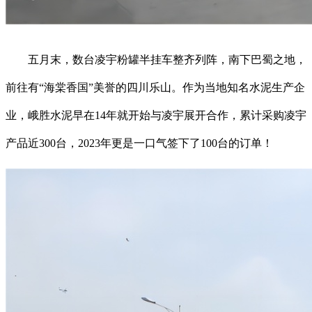
五月末，数台凌宇粉罐半挂车整齐列阵，南下巴蜀之地，
前往有“海棠香国”美誉的四川乐山。作为当地知名水泥生产企
业，峨胜水泥早在14年就开始与凌宇展开合作，累计采购凌宇
产品近300台，2023年更是一口气签下了100台的订单！