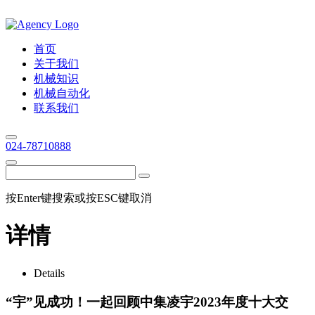
首页
关于我们
机械知识
机械自动化
联系我们
024-78710888
按Enter键搜索或按ESC键取消
详情
Details
“宇”见成功！一起回顾中集凌宇2023年度十大交